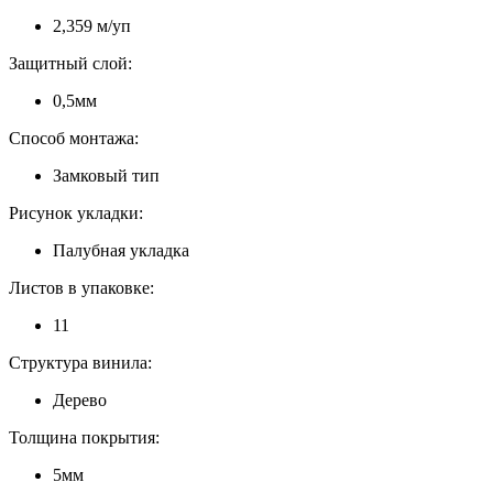
2,359 м/уп
Защитный слой:
0,5мм
Способ монтажа:
Замковый тип
Рисунок укладки:
Палубная укладка
Листов в упаковке:
11
Структура винила:
Дерево
Толщина покрытия:
5мм