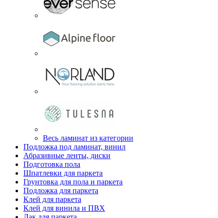
Весь ламинат из категории
Подложка под ламинат, винил
Абразивные ленты, диски
Подготовка пола
Шпатлевки для паркета
Грунтовка для пола и паркета
Подложка для паркета
Клей для паркета
Клей для винила и ПВХ
Лак для паркета