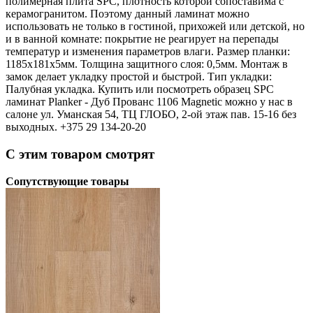
полимерная плита SPC, плотность которой сопоставима с
керамогранитом. Поэтому данный ламинат можно
использовать не только в гостиной, прихожей или детской, но
и в ванной комнате: покрытие не реагирует на перепады
температур и изменения параметров влаги. Размер планки:
1185х181х5мм. Толщина защитного слоя: 0,5мм. Монтаж в
замок делает укладку простой и быстрой. Тип укладки:
Палубная укладка. Купить или посмотреть образец SPC
ламинат Planker - Дуб Прованс 1106 Magnetic можно у нас в
салоне ул. Уманская 54, ТЦ ГЛОБО, 2-ой этаж пав. 15-16 без
выходных. +375 29 134-20-20
С этим товаром смотрят
Сопутствующие товары