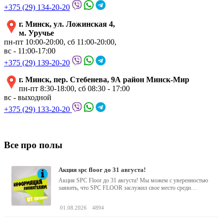
+375 (29) 134-20-20
г. Минск, ул. Ложинская 4,
м. Уручье
пн-пт 10:00-20:00, сб 11:00-20:00,
вс - 11:00-17:00
+375 (29) 139-20-20
г. Минск, пер. Стебенева, 9А район Минск-Мир
пн-пт 8:30-18:00, сб 08:30 - 17:00
вс - выходной
+375 (29) 133-20-20
Все про полы
акция spc floor до 31 августа!
Акция SPC Floor до 31 августа! Мы можем с уверенностью
заявить, что SPC FLOOR заслужил свое место среди
водостойких виниловых...
01.08.2026
4894