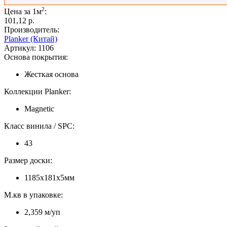
2
Цена за 1м
:
101,12 p.
Производитель:
Planker (Китай)
Артикул:
1106
Основа покрытия:
Жесткая основа
Коллекции Planker:
Magnetic
Класс винила / SPC:
43
Размер доски:
1185х181х5мм
М.кв в упаковке:
2,359 м/уп