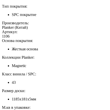
Тип покрытия:
SPC покрытие
Производитель:
Planker (Китай)
Артикул:
1106
Основа покрытия:
Жесткая основа
Коллекции Planker:
Magnetic
Класс винила / SPC:
43
Размер доски:
1185х181х5мм
М.кв в упаковке: