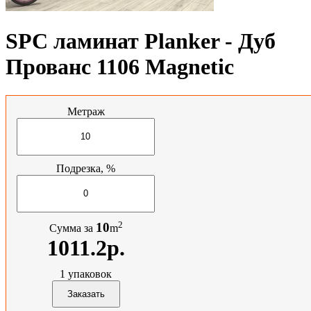
SPC ламинат Planker - Дуб
Прованс 1106 Magnetic
Метраж
Подрезка, %
2
10
Сумма за
m
1011.2р.
1
упаковок