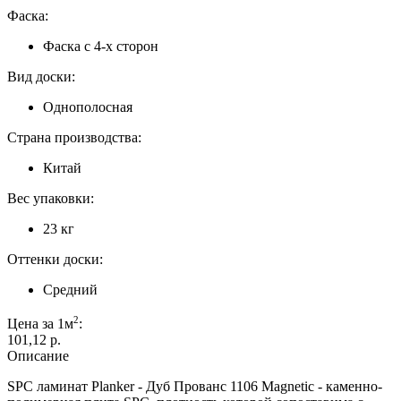
Фаска:
Фаска с 4-х сторон
Вид доски:
Однополосная
Страна производства:
Китай
Вес упаковки:
23 кг
Оттенки доски:
Средний
2
Цена за 1м
:
101,12 p.
Описание
SPC ламинат Planker - Дуб Прованс 1106 Magnetic - каменно-