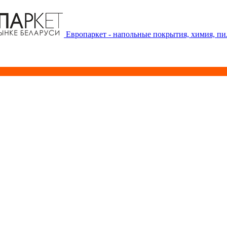
Европаркет - напольные покрытия, химия, п