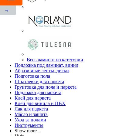
Весь ламинат из категории
Подложка под ламинат, винил
Абразивные ленты, диски
Подготовка пола
Шпатлевки для паркета
Грунтовка для пола и паркета
Подложка для паркета
Клей для паркета
Клей для винила и ПВХ
Лак для паркета
Масло и защита
Уход за полами
Инструменты
Show more...