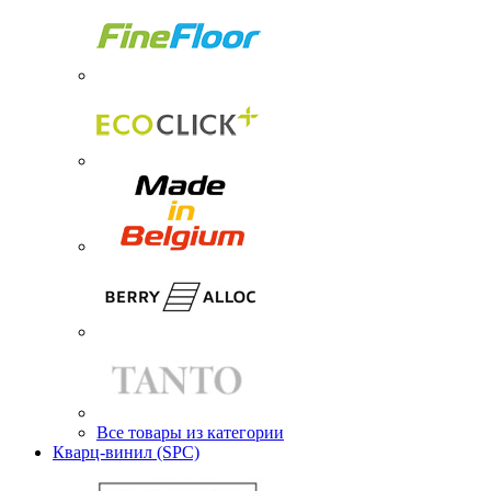
Все товары из категории
Кварц-винил (SPC)