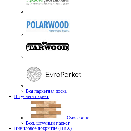
Вся паркетная доска
Штучный паркет
Смолевичи
Весь штучный паркет
Виниловое покрытие (ПВХ)