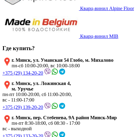
Кварц-винил Alpine Floor
Кварц-винил MIB
Где купить?
г. Минск, ул. Уманская 54 Глобо, м. Михалово
пн-сб 10:00-20:00, вс 10:00-18:00
+375 (29) 134-20-20
г. Минск, ул. Ложинская 4,
м. Уручье
пн-пт 10:00-20:00, сб 11:00-20:00,
вс - 11:00-17:00
+375 (29) 139-20-20
г. Минск, пер. Стебенева, 9А район Минск-Мир
пн-пт 8:30-18:00, сб 08:30 - 17:00
вс - выходной
+375 (29) 133-20-20