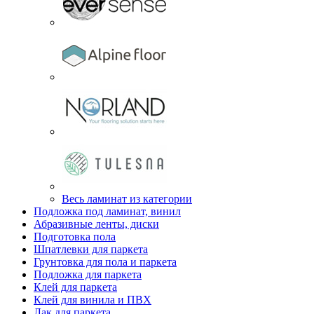
Весь ламинат из категории
Подложка под ламинат, винил
Абразивные ленты, диски
Подготовка пола
Шпатлевки для паркета
Грунтовка для пола и паркета
Подложка для паркета
Клей для паркета
Клей для винила и ПВХ
Лак для паркета