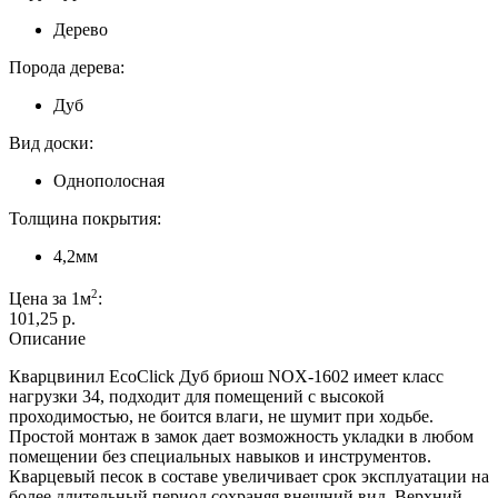
Дерево
Порода дерева:
Дуб
Вид доски:
Однополосная
Толщина покрытия:
4,2мм
2
Цена за 1м
:
101,25 p.
Описание
Кварцвинил EcoClick Дуб бриош NOX-1602 имеет класс
нагрузки 34, подходит для помещений с высокой
проходимостью, не боится влаги, не шумит при ходьбе.
Простой монтаж в замок дает возможность укладки в любом
помещении без специальных навыков и инструментов.
Кварцевый песок в составе увеличивает срок эксплуатации на
более длительный период сохраняя внешний вид. Верхний