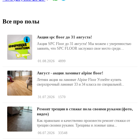
Все про полы
акция spc floor до 31 августа!
Акция SPC Floor до 31 августа! Мы можем с уверенностью
заявить, что SPC FLOOR заслужил свое место среди
водостойких виниловых...
01.08.2026
4899
август - акция ламинат alpine floor!
Летняя акция на ламинат Alpine Floor Успейте купить
сверхпрочный ламинат 33 и 34 класса по специальной...
31.07.2026
1570
ремонт трещин в стяжке пола своими руками (фото,
видео)
Как правильно и качественно произвести ремонт стяжки от
трещин своими руками. Трещины и ложные швы...
06.07.2026
33548