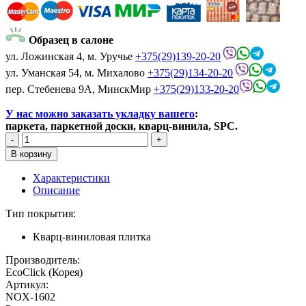
Образец в салоне
ул. Ложинская 4, м. Уручье
+375(29)139-20-20
ул. Уманская 54, м. Михалово
+375(29)134-20-20
пер. Стебенева 9А, МинскМир
+375(29)133-20-20
У нас можно заказать укладку вашего
:
паркета, паркетной доски, кварц-винила, SPC.
Характеристики
Описание
Тип покрытия:
Кварц-виниловая плитка
Производитель:
EcoClick (Корея)
Артикул:
NOX-1602