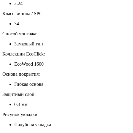
2.24
Класс винила / SPC:
34
Способ монтажа:
Замковый тип
Коллекции EcoClick:
EcoWood 1600
Основа покрытия:
Гибкая основа
Защитный слой:
0,3 мм
Рисунок укладки:
Палубная укладка