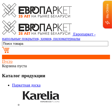
Мы Online
Европаркет -
напольные покрытия, химия, пиломатериалы
0
Пусто
Корзина пуста
Каталог продукции
Паркетная доска