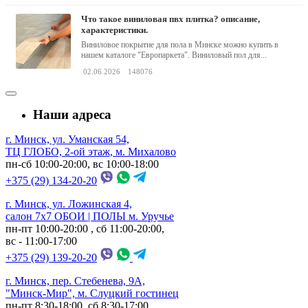
что такое виниловая пвх плитка? описание,
характеристики.
Виниловое покрытие для пола в Минске можно купить в
нашем каталоге "Европаркета". Виниловый пол для...
02.06.2026
148076
Наши адреса
г. Минск, ул. Уманская 54,
ТЦ ГЛОБО, 2-ой этаж, м. Михалово
пн-сб 10:00-20:00, вс 10:00-18:00
+375 (29) 134-20-20
г. Минск, ул. Ложинская 4,
салон 7х7 ОБОИ | ПОЛЫ м. Уручье
пн-пт 10:00-20:00 , сб 11:00-20:00,
вс - 11:00-17:00
+375 (29) 139-20-20
г. Минск, пер. Стебенева, 9А,
"Минск-Мир", м. Слуцкий гостинец
пн-пт 8:30-18:00, сб 8:30-17:00