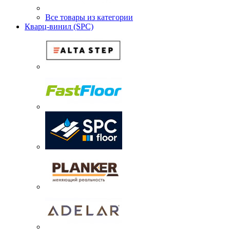
Все товары из категории
Кварц-винил (SPC)