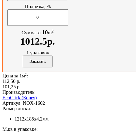
Подрезка, %
2
10
Сумма за
m
1012.5р.
1
упаковок
2
Цена за 1м
:
112,50 p.
101,25 p.
Производитель:
EcoClick (Корея)
Артикул:
NOX-1602
Размер доски:
1212х185х4,2мм
М.кв в упаковке: