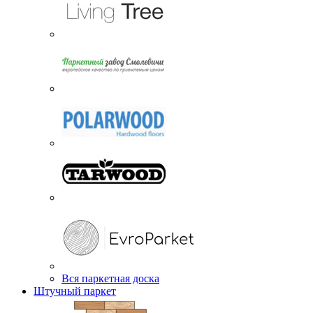
Вся паркетная доска
Штучный паркет