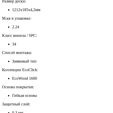
Размер доски:
1212х185х4,2мм
М.кв в упаковке:
2.24
Класс винила / SPC:
34
Способ монтажа:
Замковый тип
Коллекции EcoClick:
EcoWood 1600
Основа покрытия:
Гибкая основа
Защитный слой:
0,3 мм