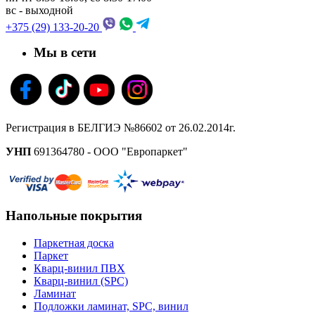
вс - выходной
+375 (29) 133-20-20
Мы в сети
Регистрация в БЕЛГИЭ №86602 от 26.02.2014г.
УНП
691364780 - ООО "Европаркет"
Напольные покрытия
Паркетная доска
Паркет
Кварц-винил ПВХ
Кварц-винил (SPC)
Ламинат
Подложки ламинат, SPC, винил