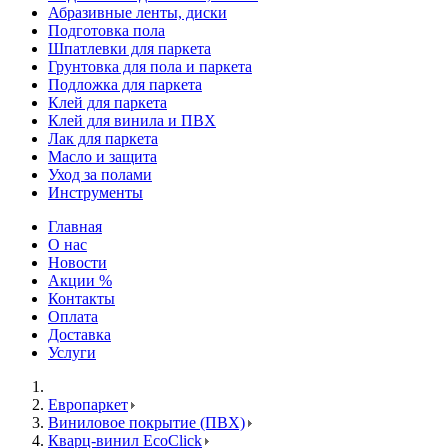
Абразивные ленты, диски
Подготовка пола
Шпатлевки для паркета
Грунтовка для пола и паркета
Подложка для паркета
Клей для паркета
Клей для винила и ПВХ
Лак для паркета
Масло и защита
Уход за полами
Инструменты
Главная
О нас
Новости
Акции %
Контакты
Оплата
Доставка
Услуги
Европаркет
Виниловое покрытие (ПВХ)
Кварц-винил EcoClick