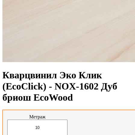
Кварцвинил Эко Клик
(EcoClick) - NOX-1602 Дуб
бриош EcoWood
Метраж