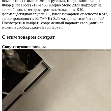
помещениях с высокими нагрузками. Кварц-винил Файн
Флор (Fine Floor) - FF-1465 Клерво Stone 2024 подходит на
теплый пол, категория противоскольжения R10,
формальдегидная группа Е1, класс пожарной опасности КМ2,
теплопроводность, Вт/(м²· К) 0,25 материал тихий и теплый.
Посмотреть и выбрать современный вариант кварц-винила
можно в любом салоне Европаркет.
С этим товаром смотрят
Сопутствующие товары