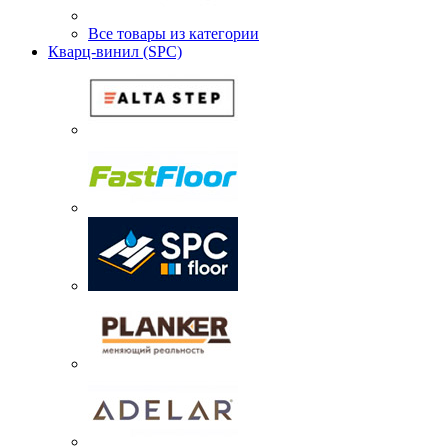
Все товары из категории
Кварц-винил (SPC)