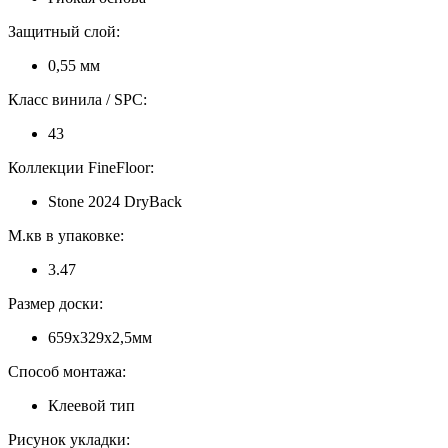
Защитный слой:
0,55 мм
Класс винила / SPC:
43
Коллекции FineFloor:
Stone 2024 DryBack
М.кв в упаковке:
3.47
Размер доски:
659x329x2,5мм
Способ монтажа:
Клеевой тип
Рисунок укладки: