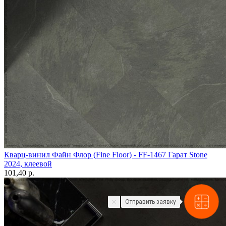
Кварц-винил Файн Флор (Fine Floor) - FF-1467 Гарат Stone
2024, клеевой
101,40 p.
Отправить заявку