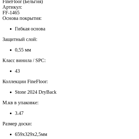
FineFloor (Бельгия)
Артикул:
FF-1465
Основа покрытия:
Гибкая основа
Защитный слой:
0,55 мм
Класс винила / SPC:
43
Коллекции FineFloor:
Stone 2024 DryBack
М.кв в упаковке:
3.47
Размер доски:
659x329x2,5мм