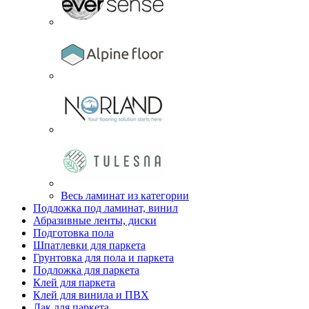
Весь ламинат из категории
Подложка под ламинат, винил
Абразивные ленты, диски
Подготовка пола
Шпатлевки для паркета
Грунтовка для пола и паркета
Подложка для паркета
Клей для паркета
Клей для винила и ПВХ
Лак для паркета