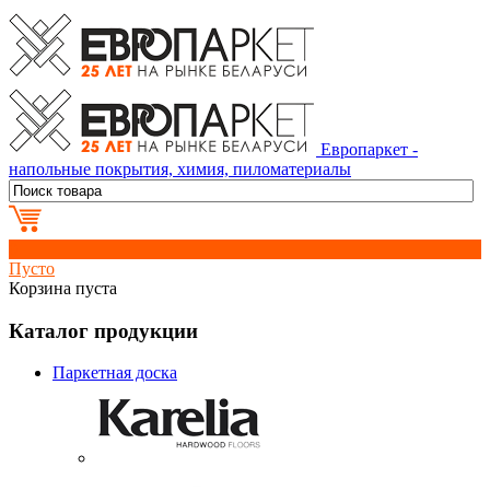
Европаркет -
напольные покрытия, химия, пиломатериалы
0
Пусто
Корзина пуста
Каталог продукции
Паркетная доска