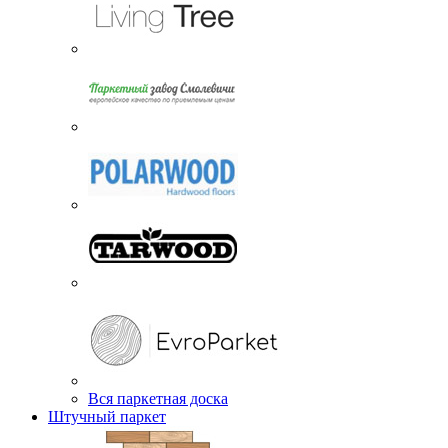
Вся паркетная доска
Штучный паркет