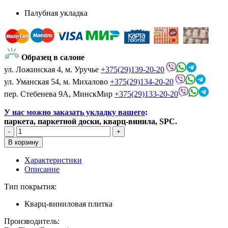
Палубная укладка
Образец в салоне
ул. Ложинская 4, м. Уручье
+375(29)139-20-20
ул. Уманская 54, м. Михалово
+375(29)134-20-20
пер. Стебенева 9А, МинскМир
+375(29)133-20-20
У нас можно заказать укладку вашего
:
паркета, паркетной доски, кварц-винила, SPC.
Характеристики
Описание
Тип покрытия:
Кварц-виниловая плитка
Производитель: