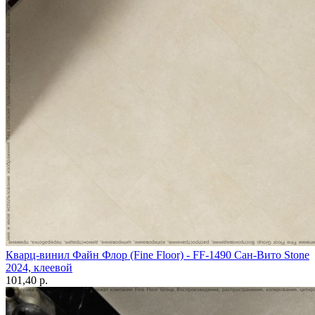
Кварц-винил Файн Флор (Fine Floor) - FF-1490 Сан-Вито Stone
2024, клеевой
101,40 p.