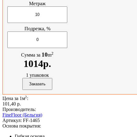
Метраж
Подрезка, %
2
10
Сумма за
m
1014р.
1
упаковок
2
Цена за 1м
:
101,40 p.
Производитель:
FineFloor (Бельгия)
Артикул:
FF-1465
Основа покрытия:
Гибкая основа