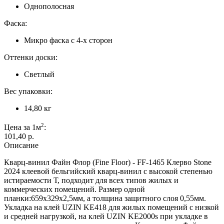
Однополосная
Фаска:
Микро фаска с 4-х сторон
Оттенки доски:
Светлый
Вес упаковки:
14,80 кг
2
Цена за 1м
:
101,40 p.
Описание
Кварц-винил Файн Флор (Fine Floor) - FF-1465 Клерво Stone
2024 клеевой бельгийский кварц-винил с высокой степенью
истираемости Т, подходит для всех типов жилых и
коммерческих помещений. Размер одной
планки:659x329x2,5мм, а толщина защитного слоя 0,55мм.
Укладка на клей UZIN KE418 для жилых помещений с низкой
и средней нагрузкой, на клей UZIN KE2000s при укладке в