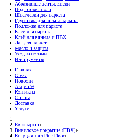
Абразивные ленты, диски
Подготовка пола
Шпатлевки для паркета
Грунтовка для пола и паркета
Подложка для паркета
Клей для паркета
Клей для винила и ПВХ
Лак для паркета
Масло и защита
Уход за полами
Инструменты
Главная
О нас
Новости
Акции %
Контакты
Оплата
Доставка
Услуги
Европаркет
Виниловое покрытие (ПВХ)
Кварц-винил Fine Floor