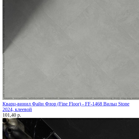
Кварц-винил Файн Флор (Fine Floor) - FF-1468 Вильц Stone
2024, клеевой
101,40 p.