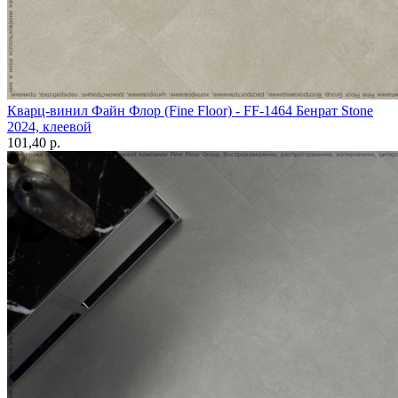
Кварц-винил Файн Флор (Fine Floor) - FF-1464 Бенрат Stone
2024, клеевой
101,40 p.