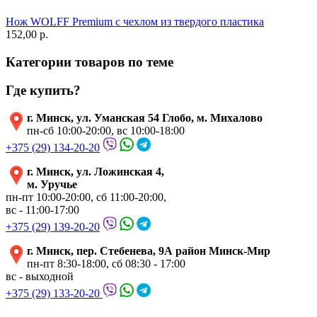
Нож WOLFF Premium с чехлом из твердого пластика
152,00 p.
Категории товаров по теме
Где купить?
г. Минск, ул. Уманская 54 Глобо, м. Михалово
пн-сб 10:00-20:00, вс 10:00-18:00
+375 (29) 134-20-20
г. Минск, ул. Ложинская 4,
м. Уручье
пн-пт 10:00-20:00, сб 11:00-20:00,
вс - 11:00-17:00
+375 (29) 139-20-20
г. Минск, пер. Стебенева, 9А район Минск-Мир
пн-пт 8:30-18:00, сб 08:30 - 17:00
вс - выходной
+375 (29) 133-20-20