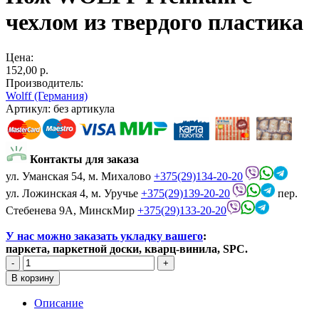
чехлом из твердого пластика
Цена:
152,00 p.
Производитель:
Wolff (Германия)
Артикул:
без артикула
Контакты для заказа
ул. Уманская 54, м. Михалово
+375(29)134-20-20
ул. Ложинская 4, м. Уручье
+375(29)139-20-20
пер.
Стебенева 9А, МинскМир
+375(29)133-20-20
У нас можно заказать укладку вашего
:
паркета, паркетной доски, кварц-винила, SPC.
Описание