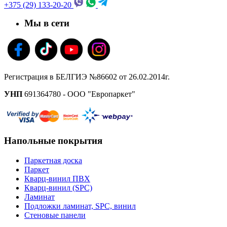
+375 (29) 133-20-20
Мы в сети
Регистрация в БЕЛГИЭ №86602 от 26.02.2014г.
УНП
691364780 - ООО "Европаркет"
Напольные покрытия
Паркетная доска
Паркет
Кварц-винил ПВХ
Кварц-винил (SPC)
Ламинат
Подложки ламинат, SPC, винил
Стеновые панели