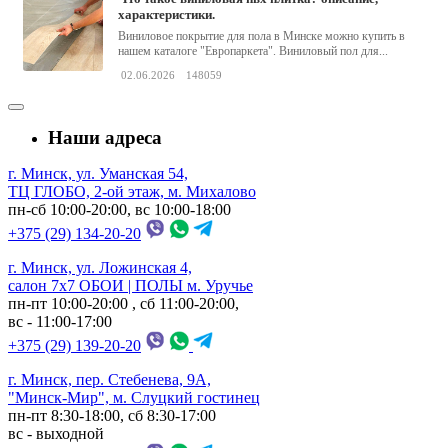
характеристики.
Виниловое покрытие для пола в Минске можно купить в
нашем каталоге "Европаркета". Виниловый пол для...
02.06.2026
148059
Наши адреса
г. Минск, ул. Уманская 54,
ТЦ ГЛОБО, 2-ой этаж, м. Михалово
пн-сб 10:00-20:00, вс 10:00-18:00
+375 (29) 134-20-20
г. Минск, ул. Ложинская 4,
салон 7х7 ОБОИ | ПОЛЫ м. Уручье
пн-пт 10:00-20:00 , сб 11:00-20:00,
вс - 11:00-17:00
+375 (29) 139-20-20
г. Минск, пер. Стебенева, 9А,
"Минск-Мир", м. Слуцкий гостинец
пн-пт 8:30-18:00, сб 8:30-17:00
вс - выходной