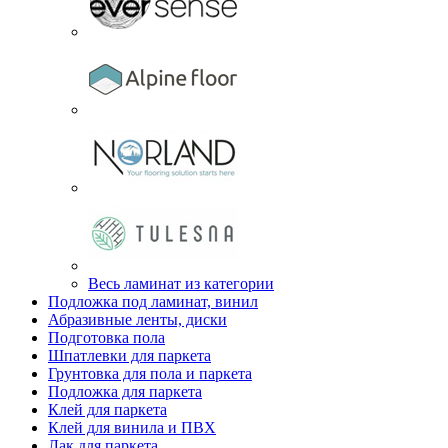
Весь ламинат из категории
Подложка под ламинат, винил
Абразивные ленты, диски
Подготовка пола
Шпатлевки для паркета
Грунтовка для пола и паркета
Подложка для паркета
Клей для паркета
Клей для винила и ПВХ
Лак для паркета