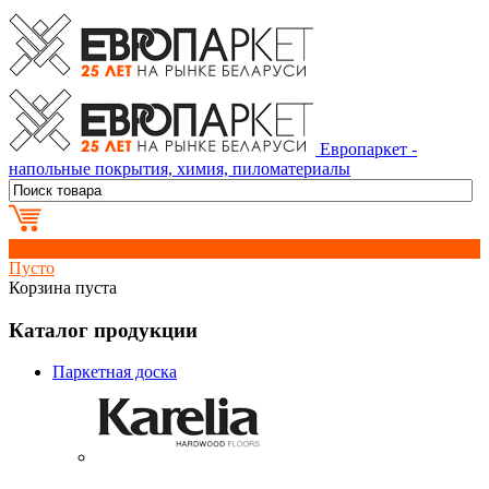
Европаркет -
напольные покрытия, химия, пиломатериалы
0
Пусто
Корзина пуста
Каталог продукции
Паркетная доска