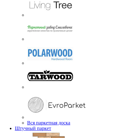
Вся паркетная доска
Штучный паркет