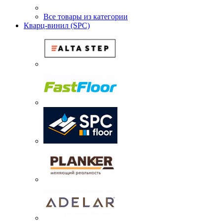
Все товары из категории
Кварц-винил (SPC)