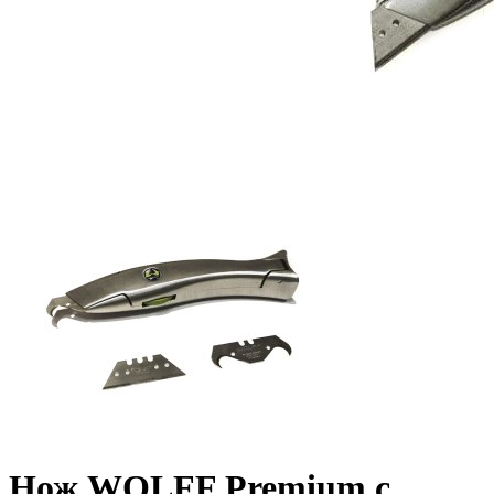
Нож WOLFF Premium с