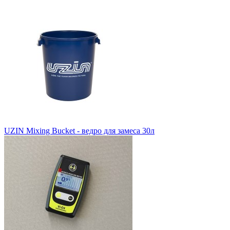
UZIN Mixing Bucket - ведро для замеса 30л