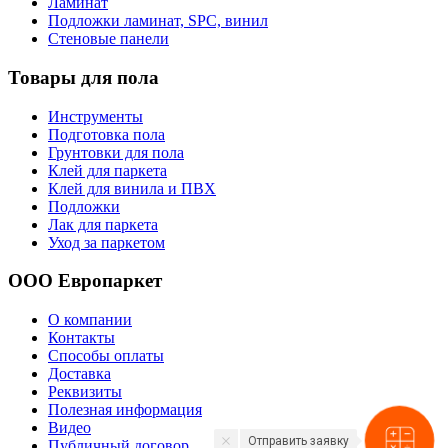
Ламинат
Подложки ламинат, SPC, винил
Стеновые панели
Товары для пола
Инструменты
Подготовка пола
Грунтовки для пола
Клей для паркета
Клей для винила и ПВХ
Подложки
Лак для паркета
Уход за паркетом
ООО Европаркет
О компании
Контакты
Способы оплаты
Доставка
Реквизиты
Полезная информация
Видео
Отправить заявку
Публичный договор