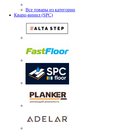
Все товары из категории
Кварц-винил (SPC)