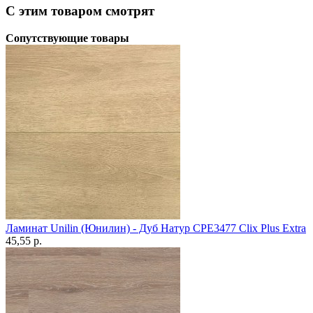
С этим товаром смотрят
Сопутствующие товары
Ламинат Unilin (Юнилин) - Дуб Натур CPE3477 Clix Plus Extra
45,55 p.