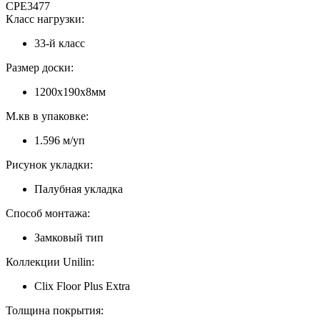
CPE3477
Класс нагрузки:
33-й класс
Размер доски:
1200х190х8мм
М.кв в упаковке:
1.596 м/уп
Рисунок укладки:
Палубная укладка
Способ монтажа:
Замковый тип
Коллекции Unilin:
Clix Floor Plus Extra
Толщина покрытия: