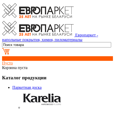
Европаркет -
напольные покрытия, химия, пиломатериалы
0
Пусто
Корзина пуста
Каталог продукции
Паркетная доска