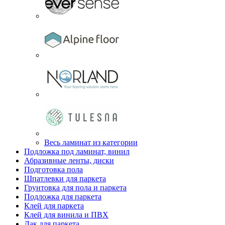
Весь ламинат из категории
Подложка под ламинат, винил
Абразивные ленты, диски
Подготовка пола
Шпатлевки для паркета
Грунтовка для пола и паркета
Подложка для паркета
Клей для паркета
Клей для винила и ПВХ
Лак для паркета