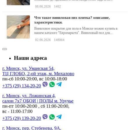
08.06.2026
1402
что такое виниловая пвх плитка? описание,
характеристики.
Виниловое покрытие для пола в Минске можно купить в
нашем каталоге "Европаркета". Виниловый пол для...
02.06.2026
148064
Наши адреса
г. Минск, ул. Уманская 54,
ТЦ ГЛОБО, 2-ой этаж, м. Михалово
пн-сб 10:00-20:00, вс 10:00-18:00
+375 (29) 134-20-20
г. Минск, ул. Ложинская 4,
салон 7х7 ОБОИ | ПОЛЫ м. Уручье
пн-пт 10:00-20:00 , сб 11:00-20:00,
вс - 11:00-17:00
+375 (29) 139-20-20
г. Минск, пер. Стебенева, 9А,