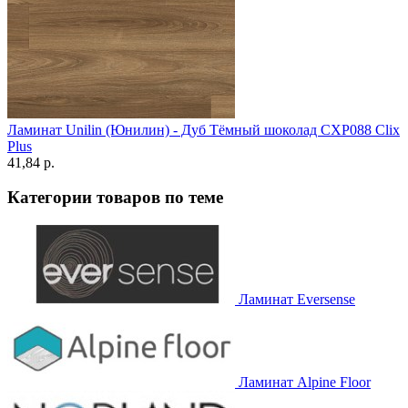
Ламинат Unilin (Юнилин) - Дуб Тёмный шоколад CXP088 Clix
Plus
41,84 p.
Категории товаров по теме
Ламинат Eversense
Ламинат Alpine Floor