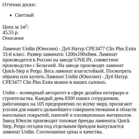
Оттенки доски:
Светлый
2
Цена за 1м
:
45,55 p.
Описание
Ламинат Unilin (Юнилин) - Дуб Натур CPE3477 Clix Plus Extra
33-й класс. Размер ламината: 1200х190х8мм. Ламинат
производится в России на заводе UNILIN, совместное
производство с Бельгией. На заводе производят ламинат
Quick-Step и Pergo. Весь ламинат влагостойкий. Посмотреть
образец или купить Ламинат Unilin (Юнилин) - Дуб Натур
CPE3477 Clix Plus Extra можно в наших салонах.
Unilin – всемирный авторитет в сфере дизайна интерьера и
строительства. Каждый день 8300 наших сотрудников,
работающих на 105 предприятиях по всему миру, прилагают
усилия для нашего дальнейшего совершенствования в области
напольных покрытий, панелей и изоляционных материалов.
Завод Юнили производит топовые бренды ламината: Quick
Step, Pergo сегодня под отдельным брендом выпускается
ламинат Unilin. Соотношение цены и качества.