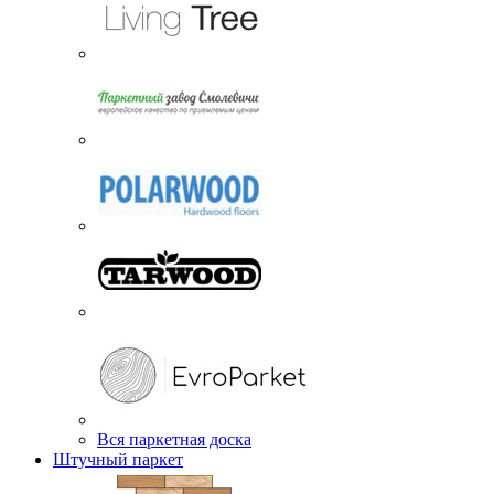
Вся паркетная доска
Штучный паркет