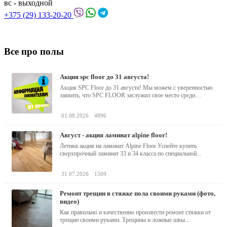
вс - выходной
+375 (29) 133-20-20
Все про полы
акция spc floor до 31 августа!
Акция SPC Floor до 31 августа! Мы можем с уверенностью
заявить, что SPC FLOOR заслужил свое место среди
водостойких виниловых...
01.08.2026
4896
август - акция ламинат alpine floor!
Летняя акция на ламинат Alpine Floor Успейте купить
сверхпрочный ламинат 33 и 34 класса по специальной...
31.07.2026
1569
ремонт трещин в стяжке пола своими руками (фото,
видео)
Как правильно и качественно произвести ремонт стяжки от
трещин своими руками. Трещины и ложные швы...