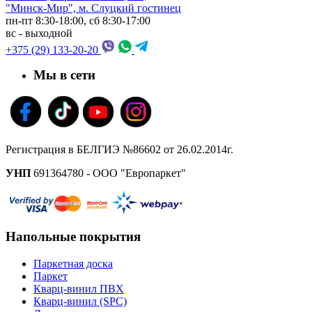
"Минск-Мир", м. Слуцкий гостинец
пн-пт 8:30-18:00, сб 8:30-17:00
вс - выходной
+375 (29) 133-20-20
Мы в сети
Регистрация в БЕЛГИЭ №86602 от 26.02.2014г.
УНП
691364780 - ООО "Европаркет"
Напольные покрытия
Паркетная доска
Паркет
Кварц-винил ПВХ
Кварц-винил (SPC)