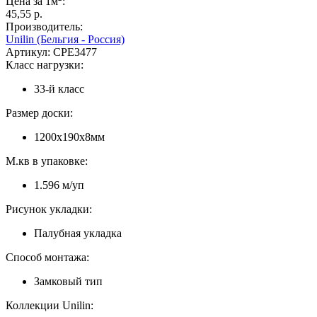
Цена за 1м
:
45,55 p.
Производитель:
Unilin (Бельгия - Россия)
Артикул:
CPE3477
Класс нагрузки:
33-й класс
Размер доски:
1200х190х8мм
М.кв в упаковке:
1.596 м/уп
Рисунок укладки:
Палубная укладка
Способ монтажа:
Замковый тип
Коллекции Unilin: