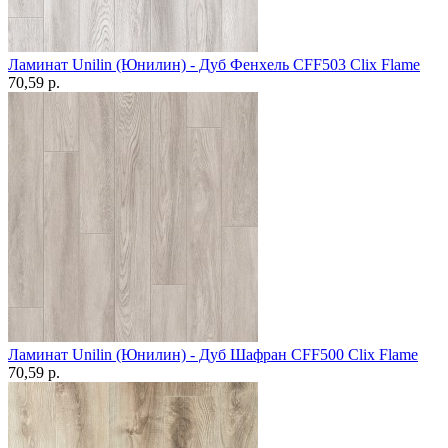
Ламинат Unilin (Юнилин) - Дуб Фенхель CFF503 Clix Flame
70,59 p.
Ламинат Unilin (Юнилин) - Дуб Шафран CFF500 Clix Flame
70,59 p.