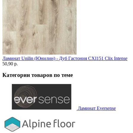
Ламинат Unilin (Юнилин) - Дуб Гастония CXI151 Clix Intense
50,90 p.
Категории товаров по теме
Ламинат Eversense