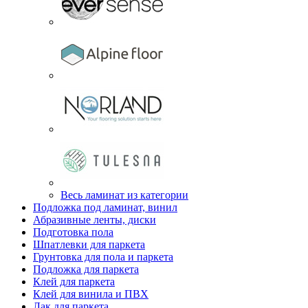
Весь ламинат из категории
Подложка под ламинат, винил
Абразивные ленты, диски
Подготовка пола
Шпатлевки для паркета
Грунтовка для пола и паркета
Подложка для паркета
Клей для паркета
Клей для винила и ПВХ
Лак для паркета