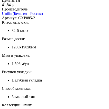
Цена за 1м
:
41,84 p.
Производитель:
Unilin (Бельгия - Россия)
Артикул:
CXP085-2
Класс нагрузки:
32-й класс
Размер доски:
1200х190х8мм
М.кв в упаковке:
1.596 м/уп
Рисунок укладки:
Палубная укладка
Способ монтажа:
Замковый тип
Коллекции Unilin: