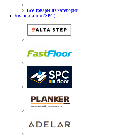
Все товары из категории
Кварц-винил (SPC)