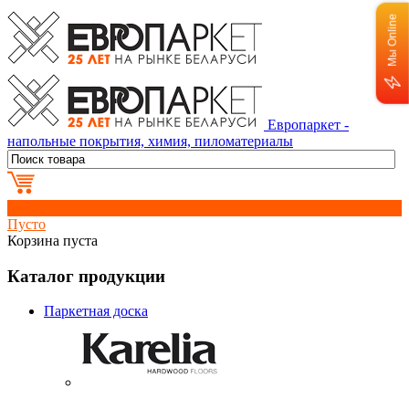
Мы Online
Европаркет -
напольные покрытия, химия, пиломатериалы
0
Пусто
Корзина пуста
Каталог продукции
Паркетная доска