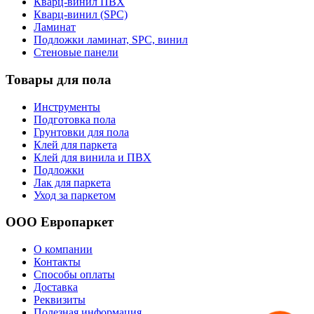
Кварц-винил ПВХ
Кварц-винил (SPC)
Ламинат
Подложки ламинат, SPC, винил
Стеновые панели
Товары для пола
Инструменты
Подготовка пола
Грунтовки для пола
Клей для паркета
Клей для винила и ПВХ
Подложки
Лак для паркета
Уход за паркетом
ООО Европаркет
О компании
Контакты
Способы оплаты
Доставка
Реквизиты
Полезная информация