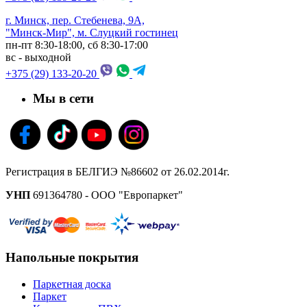
г. Минск, пер. Стебенева, 9А,
"Минск-Мир", м. Слуцкий гостинец
пн-пт 8:30-18:00, сб 8:30-17:00
вс - выходной
+375 (29) 133-20-20
Мы в сети
Регистрация в БЕЛГИЭ №86602 от 26.02.2014г.
УНП
691364780 - ООО "Европаркет"
Напольные покрытия
Паркетная доска
Паркет