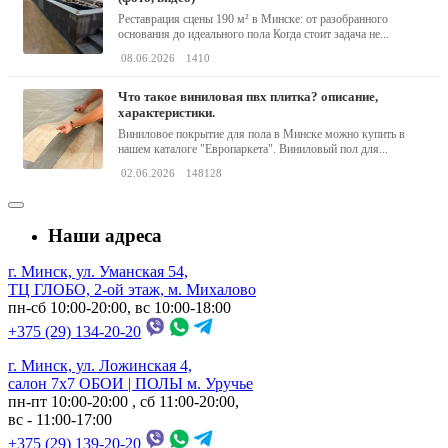
Реставрация сцены 190 м² в Минске: от разобранного
основания до идеального пола Когда стоит задача не...
08.06.2026
1410
что такое виниловая пвх плитка? описание,
характеристики.
Виниловое покрытие для пола в Минске можно купить в
нашем каталоге "Европаркета". Виниловый пол для...
02.06.2026
148128
Наши адреса
г. Минск, ул. Уманская 54,
ТЦ ГЛОБО, 2-ой этаж, м. Михалово
пн-сб 10:00-20:00, вс 10:00-18:00
+375 (29) 134-20-20
г. Минск, ул. Ложинская 4,
салон 7х7 ОБОИ | ПОЛЫ м. Уручье
пн-пт 10:00-20:00 , сб 11:00-20:00,
вс - 11:00-17:00
+375 (29) 139-20-20