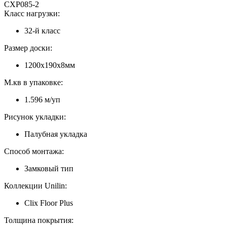
CXP085-2
Класс нагрузки:
32-й класс
Размер доски:
1200х190х8мм
М.кв в упаковке:
1.596 м/уп
Рисунок укладки:
Палубная укладка
Способ монтажа:
Замковый тип
Коллекции Unilin:
Clix Floor Plus
Толщина покрытия: