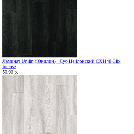
Ламинат Unilin (Юнилин) - Дуб Цейлонский CXI148 Clix
Intense
50,90 p.