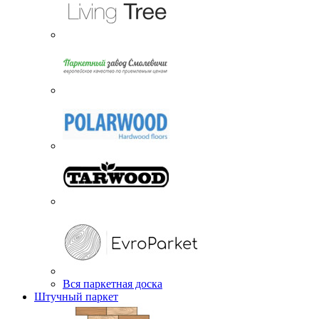
Вся паркетная доска
Штучный паркет