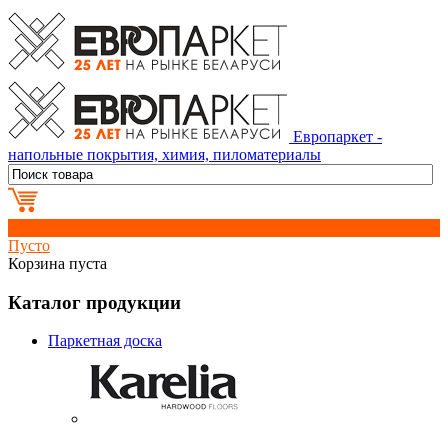
Европаркет -
напольные покрытия, химия, пиломатериалы
0
Пусто
Корзина пуста
Каталог продукции
Паркетная доска