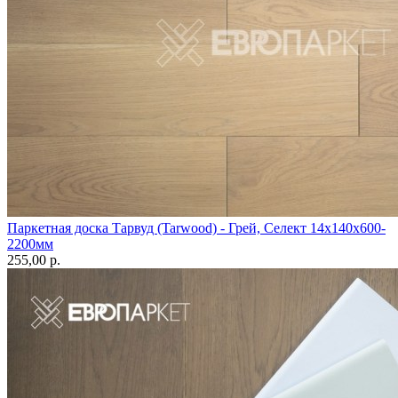
Паркетная доска Тарвуд (Tarwood) - Грей, Селект 14х140х600-
2200мм
255,00 p.