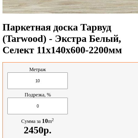
Паркетная доска Тарвуд
(Tarwood) - Экстра Белый,
Селект 11х140х600-2200мм
Метраж
Подрезка, %
2
10
Сумма за
m
2450р.