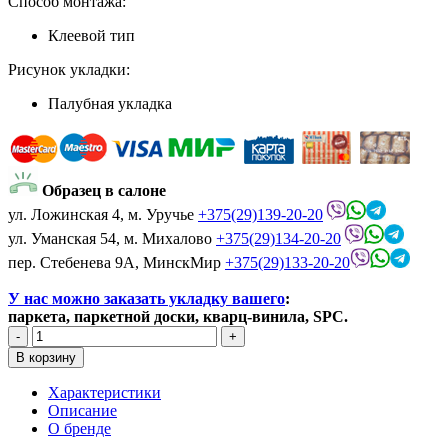
Способ монтажа:
Клеевой тип
Рисунок укладки:
Палубная укладка
Образец в салоне
ул. Ложинская 4, м. Уручье
+375(29)139-20-20
ул. Уманская 54, м. Михалово
+375(29)134-20-20
пер. Стебенева 9А, МинскМир
+375(29)133-20-20
У нас можно заказать укладку вашего
:
паркета, паркетной доски, кварц-винила, SPC.
Характеристики
Описание
О бренде