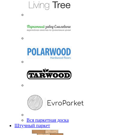
Вся паркетная доска
Штучный паркет