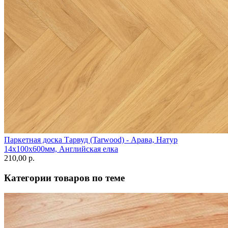
Паркетная доска Тарвуд (Tarwood) - Арава, Натур
14х100х600мм, Английская елка
210,00 p.
Категории товаров по теме