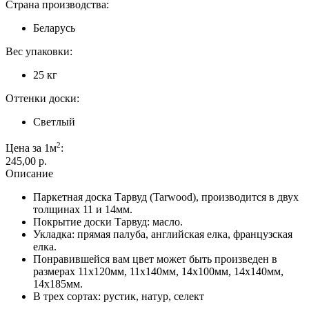
Страна производства:
Беларусь
Вес упаковки:
25 кг
Оттенки доски:
Светлый
2
Цена за 1м
:
245,00 p.
Описание
Паркетная доска Тарвуд (Tarwood), производится в двух
толщинах 11 и 14мм.
Покрытие доски Тарвуд: масло.
Укладка: прямая палуба, английская елка, французская
елка.
Понравившейся вам цвет может быть произведен в
размерах 11х120мм, 11х140мм, 14х100мм, 14х140мм,
14х185мм.
В трех сортах: рустик, натур, селект