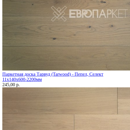
Паркетная доска Тарвуд (Tarwood) - Пепел, Селект
11х140х600-2200мм
245,00 p.