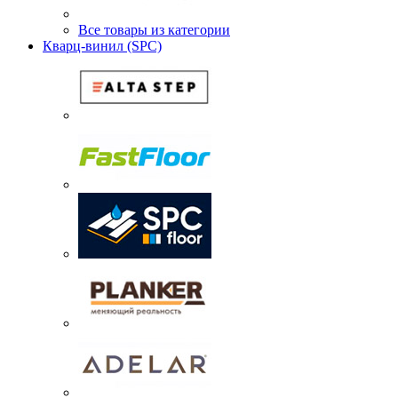
Все товары из категории
Кварц-винил (SPC)