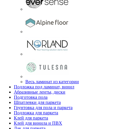
Весь ламинат из категории
Подложка под ламинат, винил
Абразивные ленты, диски
Подготовка пола
Шпатлевки для паркета
Грунтовка для пола и паркета
Подложка для паркета
Клей для паркета
Клей для винила и ПВХ
Лак для паркета