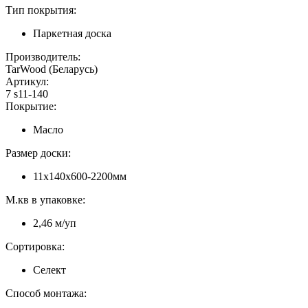
Тип покрытия:
Паркетная доска
Производитель:
TarWood (Беларусь)
Артикул:
7 s11-140
Покрытие:
Масло
Размер доски:
11х140х600-2200мм
М.кв в упаковке:
2,46 м/уп
Сортировка:
Селект
Способ монтажа: