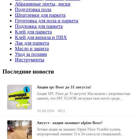
Абразивные ленты, диски
Подготовка пола
Шпатлевки для паркета
Грунтовка для пола и паркета
Подложка для паркета
Клей для паркета
Клей для винила и ПВХ
Лак для паркета
Масло и защита
Уход за полами
Инструменты
Последние новости
акция spc floor до 31 августа!
Акция SPC Floor до 31 августа! Мы можем с уверенностью
заявить, что SPC FLOOR заслужил свое место среди
водостойких виниловых...
01.08.2026
4912
август - акция ламинат alpine floor!
Летняя акция на ламинат Alpine Floor Успейте купить
сверхпрочный ламинат 33 и 34 класса по специальной...