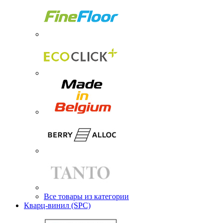
Все товары из категории
Кварц-винил (SPC)