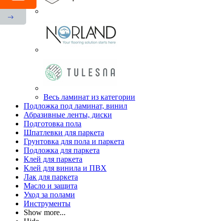
Весь ламинат из категории
Подложка под ламинат, винил
Абразивные ленты, диски
Подготовка пола
Шпатлевки для паркета
Грунтовка для пола и паркета
Подложка для паркета
Клей для паркета
Клей для винила и ПВХ
Лак для паркета
Масло и защита
Уход за полами
Инструменты
Show more...