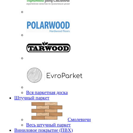
Вся паркетная доска
Штучный паркет
Смолевичи
Весь штучный паркет
Виниловое покрытие (ПВХ)