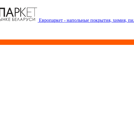
Европаркет - напольные покрытия, химия, п