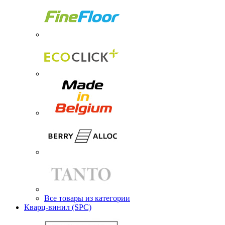
Все товары из категории
Кварц-винил (SPC)