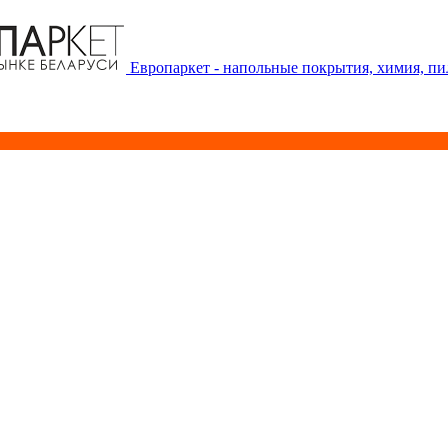
Европаркет - напольные покрытия, химия, п