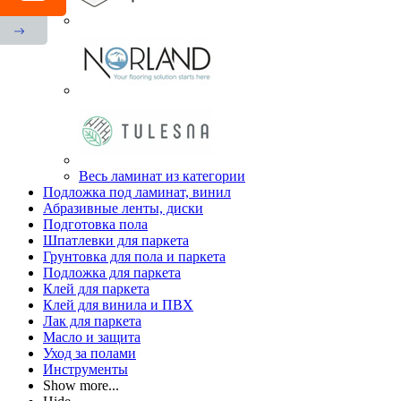
Весь ламинат из категории
Подложка под ламинат, винил
Абразивные ленты, диски
Подготовка пола
Шпатлевки для паркета
Грунтовка для пола и паркета
Подложка для паркета
Клей для паркета
Клей для винила и ПВХ
Лак для паркета
Масло и защита
Уход за полами
Инструменты
Show more...