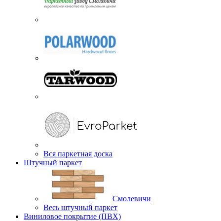
Вся паркетная доска
Штучный паркет
Смолевичи
Весь штучный паркет
Виниловое покрытие (ПВХ)