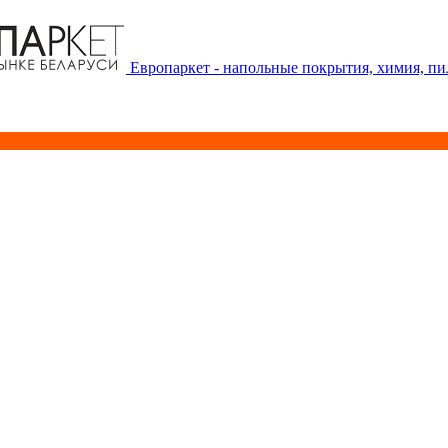
Европаркет - напольные покрытия, химия, п