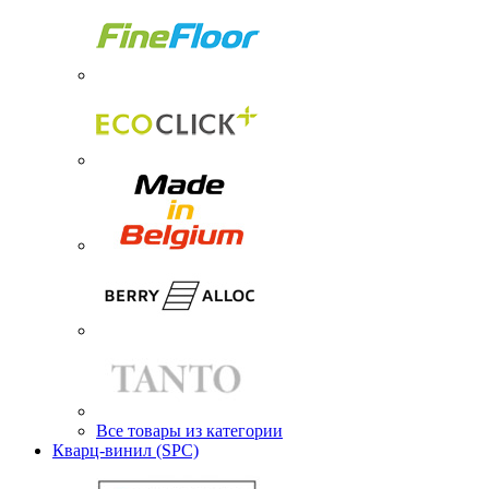
Все товары из категории
Кварц-винил (SPC)