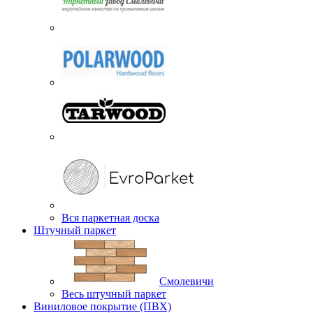
Вся паркетная доска
Штучный паркет
Смолевичи
Весь штучный паркет
Виниловое покрытие (ПВХ)