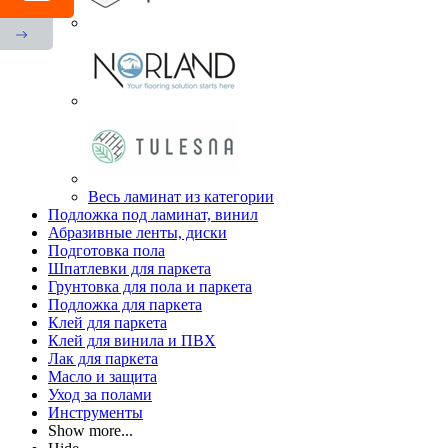
Весь ламинат из категории
Подложка под ламинат, винил
Абразивные ленты, диски
Подготовка пола
Шпатлевки для паркета
Грунтовка для пола и паркета
Подложка для паркета
Клей для паркета
Клей для винила и ПВХ
Лак для паркета
Масло и защита
Уход за полами
Инструменты
Show more...