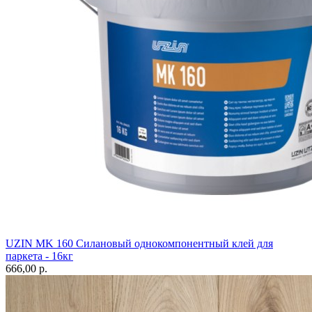
UZIN MK 160 Силановый однокомпонентный клей для
паркета - 16кг
666,00 p.