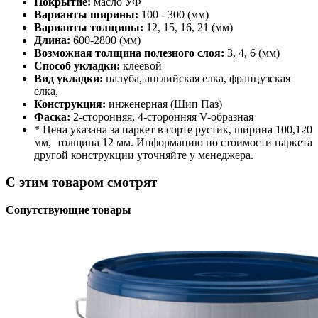
Покрытие:
масло УФ
Варианты ширины:
100 - 300 (мм)
Варианты толщины:
12, 15, 16, 21 (мм)
Длина:
600-2800 (мм)
Возможная толщина полезного слоя:
3, 4, 6 (мм)
Способ укладки:
клеевой
Вид укладки:
палуба, английская елка, французская
елка,
Конструкция:
инженерная (Шип Паз)
Фаска:
2-сторонняя, 4-сторонняя V-образная
* Цена указана за паркет в сорте рустик, ширина 100,120
мм, толщина 12 мм. Информацию по стоимости паркета
другой конструкции уточняйте у менеджера.
С этим товаром смотрят
Сопутствующие товары