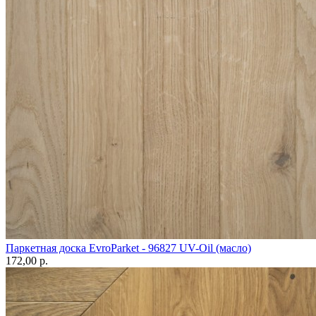
Паркетная доска EvroParket - 96827 UV-Oil (масло)
172,00 p.