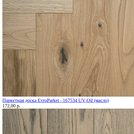
Паркетная доска EvroParket - 167534 UV-Oil (масло)
172,00 p.