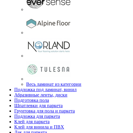
Весь ламинат из категории
Подложка под ламинат, винил
Абразивные ленты, диски
Подготовка пола
Шпатлевки для паркета
Грунтовка для пола и паркета
Подложка для паркета
Клей для паркета
Клей для винила и ПВХ
Лак для паркета