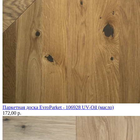
Паркетная доска EvroParket - 106928 UV-Oil (масло)
172,00 p.