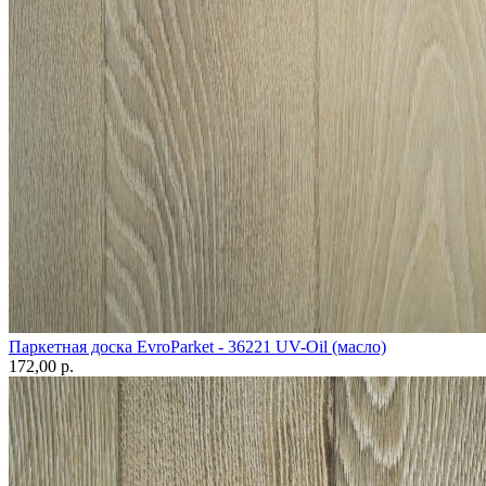
Паркетная доска EvroParket - 36221 UV-Oil (масло)
172,00 p.