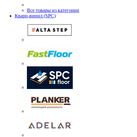
Все товары из категории
Кварц-винил (SPC)