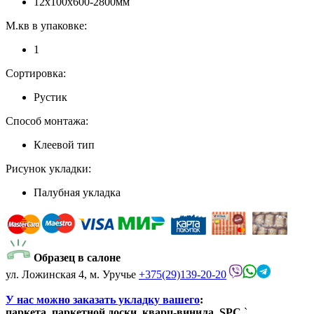
12x100x600-2800мм
М.кв в упаковке:
1
Сортировка:
Рустик
Способ монтажа:
Клеевой тип
Рисунок укладки:
Палубная укладка
Образец в салоне
ул. Ложинская 4, м. Уручье
+375(29)139-20-20
У нас можно заказать укладку вашего
:
паркета, паркетной доски, кварц-винила, SPC.
`