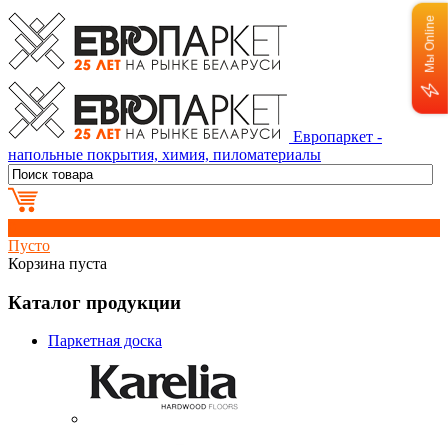
Мы Online
Европаркет -
напольные покрытия, химия, пиломатериалы
0
Пусто
Корзина пуста
Каталог продукции
Паркетная доска