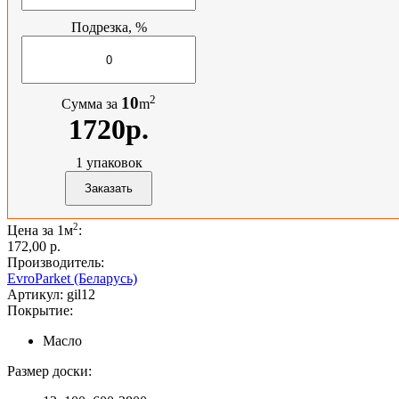
Подрезка, %
2
10
Сумма за
m
1720р.
1
упаковок
2
Цена за 1м
:
172,00 p.
Производитель:
EvroParket (Беларусь)
Артикул:
gil12
Покрытие:
Масло
Размер доски: