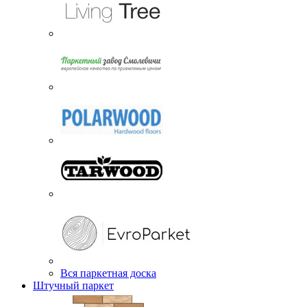
Вся паркетная доска
Штучный паркет