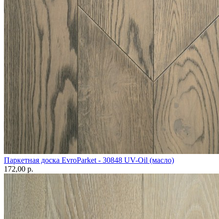
Паркетная доска EvroParket - 30848 UV-Oil (масло)
172,00 p.