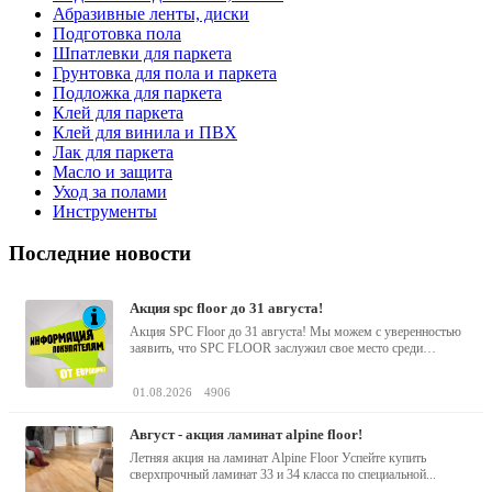
Абразивные ленты, диски
Подготовка пола
Шпатлевки для паркета
Грунтовка для пола и паркета
Подложка для паркета
Клей для паркета
Клей для винила и ПВХ
Лак для паркета
Масло и защита
Уход за полами
Инструменты
Последние новости
акция spc floor до 31 августа!
Акция SPC Floor до 31 августа! Мы можем с уверенностью
заявить, что SPC FLOOR заслужил свое место среди
водостойких виниловых...
01.08.2026
4906
август - акция ламинат alpine floor!
Летняя акция на ламинат Alpine Floor Успейте купить
сверхпрочный ламинат 33 и 34 класса по специальной...