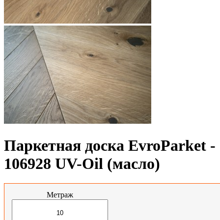
Паркетная доска EvroParket -
106928 UV-Oil (масло)
Метраж