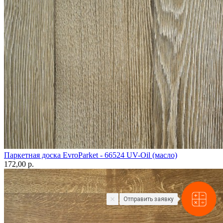
Паркетная доска EvroParket - 66524 UV-Oil (масло)
172,00 p.
Отправить заявку