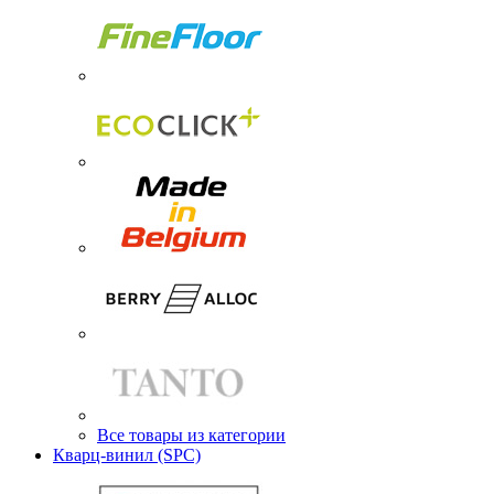
Все товары из категории
Кварц-винил (SPC)