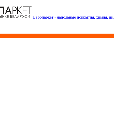
Европаркет - напольные покрытия, химия, п