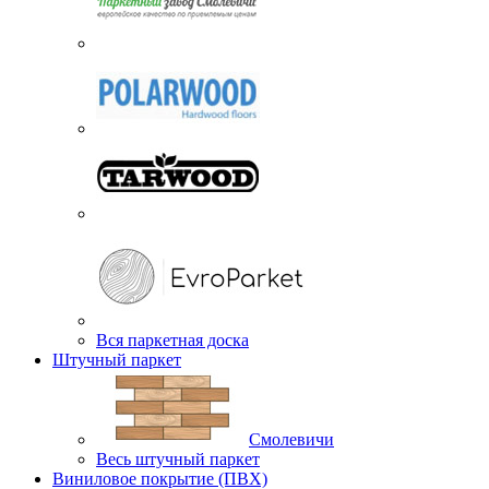
Вся паркетная доска
Штучный паркет
Смолевичи
Весь штучный паркет
Виниловое покрытие (ПВХ)