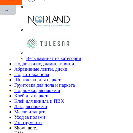
Весь ламинат из категории
Подложка под ламинат, винил
Абразивные ленты, диски
Подготовка пола
Шпатлевки для паркета
Грунтовка для пола и паркета
Подложка для паркета
Клей для паркета
Клей для винила и ПВХ
Лак для паркета
Масло и защита
Уход за полами
Инструменты
Show more...