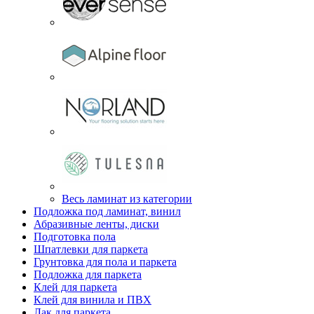
Весь ламинат из категории
Подложка под ламинат, винил
Абразивные ленты, диски
Подготовка пола
Шпатлевки для паркета
Грунтовка для пола и паркета
Подложка для паркета
Клей для паркета
Клей для винила и ПВХ
Лак для паркета