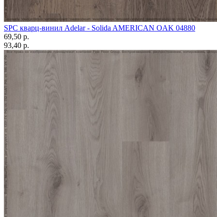
SPC кварц-винил Adelar - Solida AMERICAN OAK 04880
69,50 p.
93,40 p.