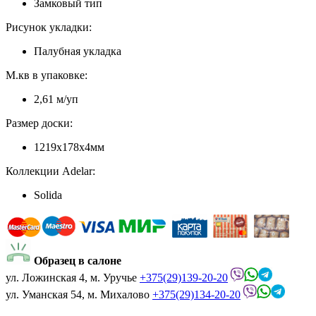
Замковый тип
Рисунок укладки:
Палубная укладка
М.кв в упаковке:
2,61 м/уп
Размер доски:
1219x178x4мм
Коллекции Adelar:
Solida
Образец в салоне
ул. Ложинская 4, м. Уручье
+375(29)139-20-20
ул. Уманская 54, м. Михалово
+375(29)134-20-20