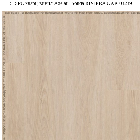
SPC кварц-винил Adelar - Solida RIVIERA OAK 03239