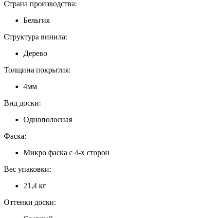
Страна производства:
Бельгия
Структура винила:
Дерево
Толщина покрытия:
4мм
Вид доски:
Однополосная
Фаска:
Микро фаска с 4-х сторон
Вес упаковки:
21,4 кг
Оттенки доски: