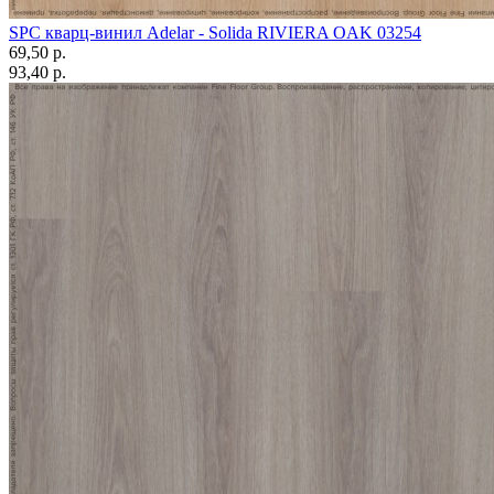
SPC кварц-винил Adelar - Solida RIVIERA OAK 03254
69,50 p.
93,40 p.