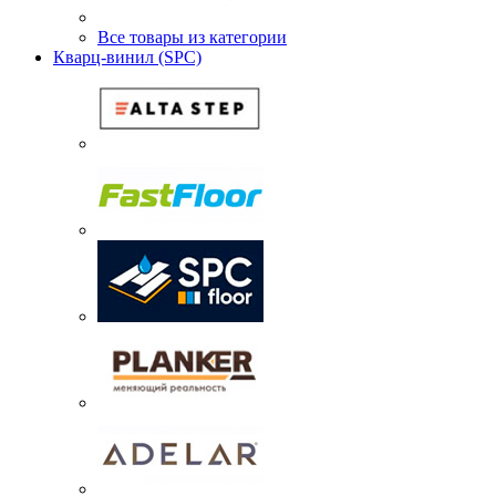
Все товары из категории
Кварц-винил (SPC)