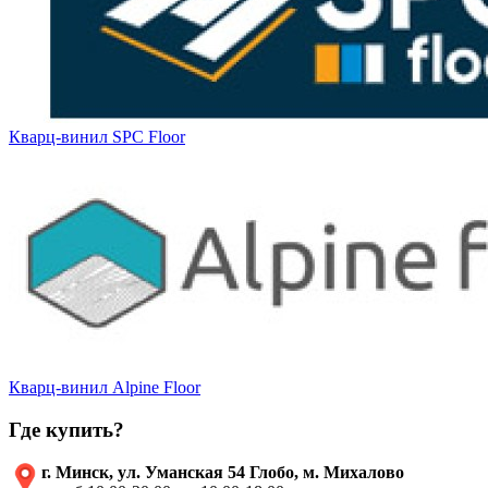
Кварц-винил SPC Floor
Кварц-винил Alpine Floor
Где купить?
г. Минск, ул. Уманская 54 Глобо, м. Михалово