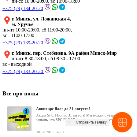
пн-сб 10:00-20:00, вс 10:00-18:00
+375 (29) 134-20-20
г. Минск, ул. Ложинская 4,
м. Уручье
пн-пт 10:00-20:00, сб 11:00-20:00,
вс - 11:00-17:00
+375 (29) 139-20-20
г. Минск, пер. Стебенева, 9А район Минск-Мир
пн-пт 8:30-18:00, сб 08:30 - 17:00
вс - выходной
+375 (29) 133-20-20
Все про полы
акция spc floor до 31 августа!
Акция SPC Floor до 31 августа! Мы можем с уверенностью
заявить, что SPC FLOOR заслужил свое место среди
Отправить заявку
водостойких виниловых...
01.08.2026
4901