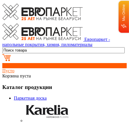
Мы Online
Европаркет -
напольные покрытия, химия, пиломатериалы
0
Пусто
Корзина пуста
Каталог продукции
Паркетная доска