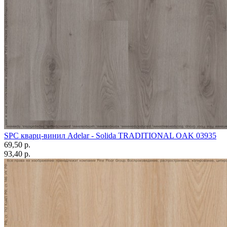
SPC кварц-винил Adelar - Solida TRADITIONAL OAK 03935
69,50 p.
93,40 p.