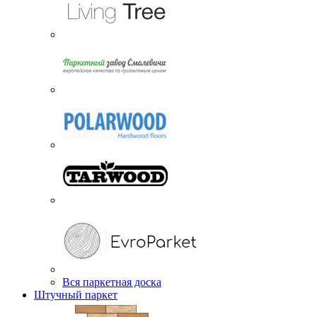
Вся паркетная доска
Штучный паркет