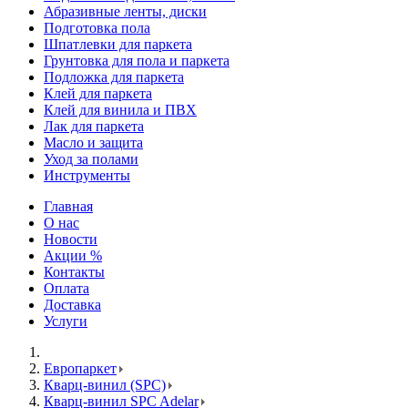
Абразивные ленты, диски
Подготовка пола
Шпатлевки для паркета
Грунтовка для пола и паркета
Подложка для паркета
Клей для паркета
Клей для винила и ПВХ
Лак для паркета
Масло и защита
Уход за полами
Инструменты
Главная
О нас
Новости
Акции %
Контакты
Оплата
Доставка
Услуги
Европаркет
Кварц-винил (SPC)
Кварц-винил SPC Adelar