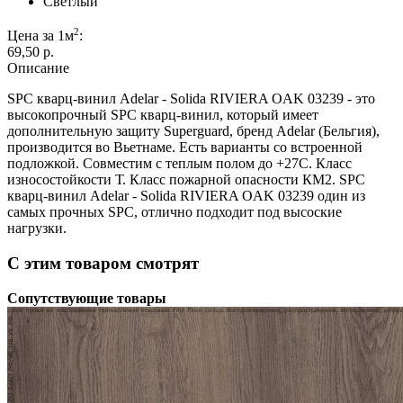
Светлый
2
Цена за 1м
:
69,50 p.
Описание
SPC кварц-винил Adelar - Solida RIVIERA OAK 03239 - это
высокопрочный SPC кварц-винил, который имеет
дополнительную защиту Superguard, бренд Adelar (Бельгия),
производится во Вьетнаме. Есть варианты со встроенной
подложкой. Совместим с теплым полом до +27С. Класс
износостойкости Т. Класс пожарной опасности КМ2. SPC
кварц-винил Adelar - Solida RIVIERA OAK 03239 один из
самых прочных SPC, отлично подходит под высоские
нагрузки.
С этим товаром смотрят
Сопутствующие товары