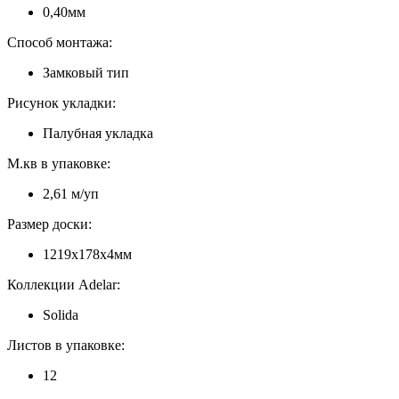
0,40мм
Способ монтажа:
Замковый тип
Рисунок укладки:
Палубная укладка
М.кв в упаковке:
2,61 м/уп
Размер доски:
1219x178x4мм
Коллекции Adelar:
Solida
Листов в упаковке:
12