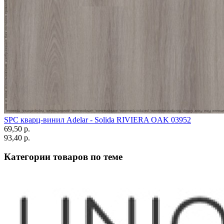
SPC кварц-винил Adelar - Solida RIVIERA OAK 03952
69,50 p.
93,40 p.
Категории товаров по теме