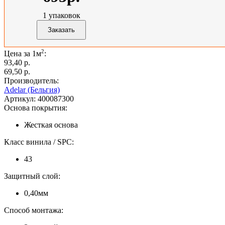
1
упаковок
2
Цена за 1м
:
93,40 p.
69,50 p.
Производитель:
Adelar (Бельгия)
Артикул:
400087300
Основа покрытия:
Жесткая основа
Класс винила / SPC:
43
Защитный слой:
0,40мм
Способ монтажа: