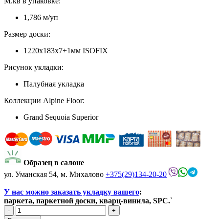
М.кв в упаковке:
1,786 м/уп
Размер доски:
1220х183х7+1мм ISOFIX
Рисунок укладки:
Палубная укладка
Коллекции Alpine Floor:
Grand Sequoia Superior
Образец в салоне
ул. Уманская 54, м. Михалово
+375(29)134-20-20
У нас можно заказать укладку вашего
:
паркета, паркетной доски, кварц-винила, SPC.
`