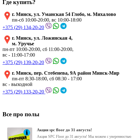
Где купить?
г. Минск, ул. Уманская 54 Глобо, м. Михалово
пн-сб 10:00-20:00, вс 10:00-18:00
+375 (29) 134-20-20
г. Минск, ул. Ложинская 4,
м. Уручье
пн-пт 10:00-20:00, сб 11:00-20:00,
вс - 11:00-17:00
+375 (29) 139-20-20
г. Минск, пер. Стебенева, 9А район Минск-Мир
пн-пт 8:30-18:00, сб 08:30 - 17:00
вс - выходной
+375 (29) 133-20-20
Все про полы
акция spc floor до 31 августа!
Акция SPC Floor до 31 августа! Мы можем с уверенностью