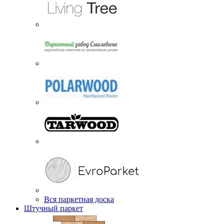
Вся паркетная доска
Штучный паркет