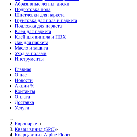
Абразивные ленты, диски
Подготовка пола
Шпатлевки для паркета
Грунтовка для пола и паркета
Подложка для паркета
Клей для паркета
Клей для винила и ПВХ
Лак для паркета
Масло и защита
Уход за полами
Инструменты
Главная
О нас
Новости
Акции %
Контакты
Оплата
Доставка
Услуги
Европаркет
Кварц-винил (SPC)
Кварц-винил Alpine Floor