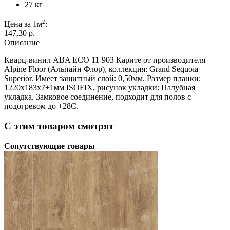
27 кг
2
Цена за 1м
:
147,30 p.
Описание
Кварц-винил ABA ECO 11-903 Карите от производителя
Alpine Floor (Альпайн Флор), коллекция: Grand Sequoia
Superior. Имеет защитный слой: 0,50мм. Размер планки:
1220х183х7+1мм ISOFIX, рисунок укладки: Палубная
укладка. Замковое соединение, подходит для полов с
подогревом до +28С.
С этим товаром смотрят
Сопутствующие товары