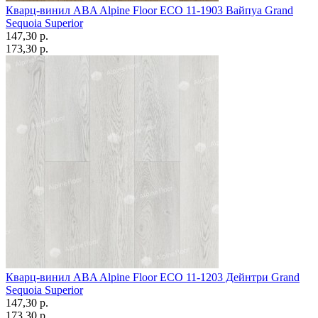
Кварц-винил ABA Alpine Floor ECO 11-1903 Вайпуа Grand
Sequoia Superior
147,30 p.
173,30 p.
Кварц-винил ABA Alpine Floor ECO 11-1203 Дейнтри Grand
Sequoia Superior
147,30 p.
173,30 p.