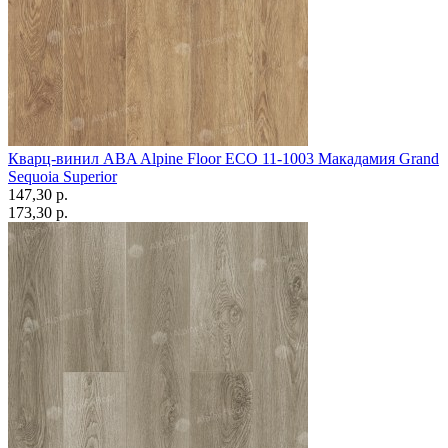
Кварц-винил ABA Alpine Floor ECO 11-1003 Макадамия Grand
Sequoia Superior
147,30 p.
173,30 p.