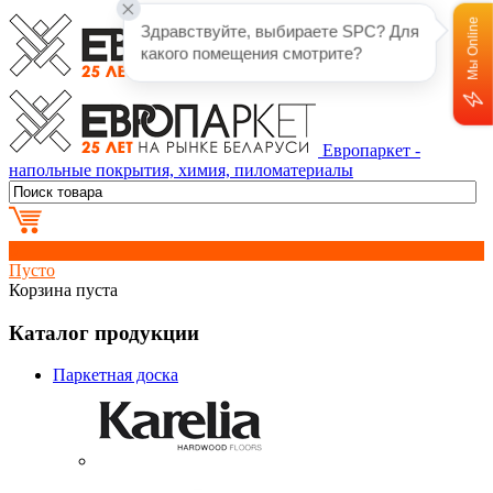
Мы Online
Здравствуйте, выбираете SPC? Для 
какого помещения смотрите?
Европаркет -
напольные покрытия, химия, пиломатериалы
0
Пусто
Корзина пуста
Каталог продукции
Паркетная доска