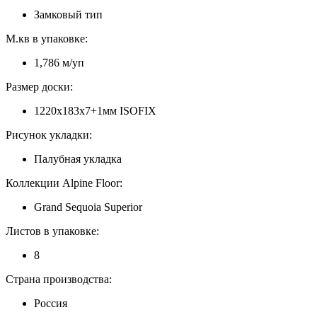
Замковый тип
М.кв в упаковке:
1,786 м/уп
Размер доски:
1220х183х7+1мм ISOFIX
Рисунок укладки:
Палубная укладка
Коллекции Alpine Floor:
Grand Sequoia Superior
Листов в упаковке:
8
Страна производства:
Россия