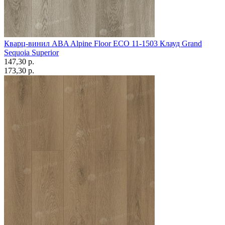
Кварц-винил ABA Alpine Floor ECO 11-1503 Клауд Grand
Sequoia Superior
147,30 p.
173,30 p.