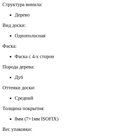
Структура винила:
Дерево
Вид доски:
Однополосная
Фаска:
Фаска с 4-х сторон
Порода дерева:
Дуб
Оттенки доски:
Средний
Толщина покрытия:
8мм (7+1мм ISOFIX)
Вес упаковки: