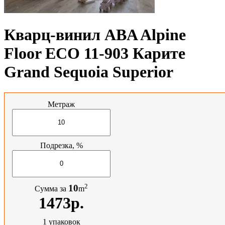
Кварц-винил ABA Alpine
Floor ECO 11-903 Карите
Grand Sequoia Superior
Метраж
Подрезка, %
2
10
Сумма за
m
1473р.
1
упаковок