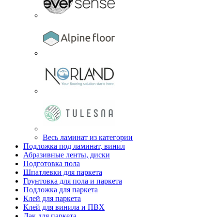
Весь ламинат из категории
Подложка под ламинат, винил
Абразивные ленты, диски
Подготовка пола
Шпатлевки для паркета
Грунтовка для пола и паркета
Подложка для паркета
Клей для паркета
Клей для винила и ПВХ
Лак для паркета