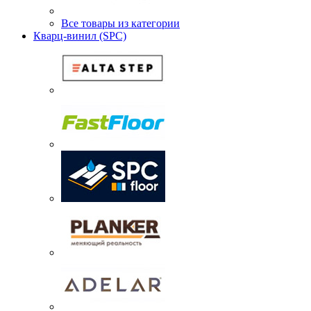
Все товары из категории
Кварц-винил (SPC)