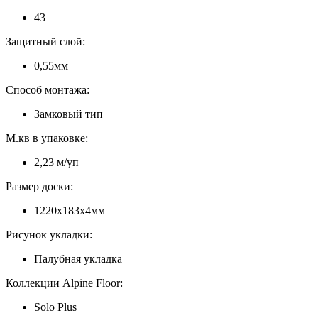
43
Защитный слой:
0,55мм
Способ монтажа:
Замковый тип
М.кв в упаковке:
2,23 м/уп
Размер доски:
1220х183х4мм
Рисунок укладки:
Палубная укладка
Коллекции Alpine Floor:
Solo Plus