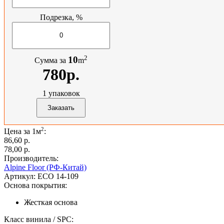
Подрезка, %
2
10
Сумма за
m
780р.
1
упаковок
2
Цена за 1м
:
86,60 p.
78,00 p.
Производитель:
Alpine Floor (РФ-Китай)
Артикул:
ECO 14-109
Основа покрытия:
Жесткая основа
Класс винила / SPC: