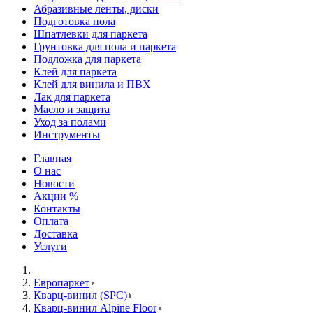
Абразивные ленты, диски
Подготовка пола
Шпатлевки для паркета
Грунтовка для пола и паркета
Подложка для паркета
Клей для паркета
Клей для винила и ПВХ
Лак для паркета
Масло и защита
Уход за полами
Инструменты
Главная
О нас
Новости
Акции %
Контакты
Оплата
Доставка
Услуги
Европаркет
Кварц-винил (SPC)
Кварц-винил Alpine Floor