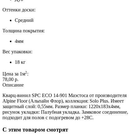
Оттенки доски:
Средний
Толщина покрытия:
4мм
Вес упаковки:
18 кг
2
Цена за 1м
:
78,00 p.
Описание
Кварц-винил SPC ЕСО 14-901 Маэстоса от производителя
Alpine Floor (Альпайн Флор), коллекция: Solo Plus. Имеет
защитный слой: 0,55мм. Размер планки: 1220х183х4мм,
рисунок укладки: Палубная укладка. Замковое соединение,
подходит для полов с подогревом до +28С.
С этим товаром смотрят