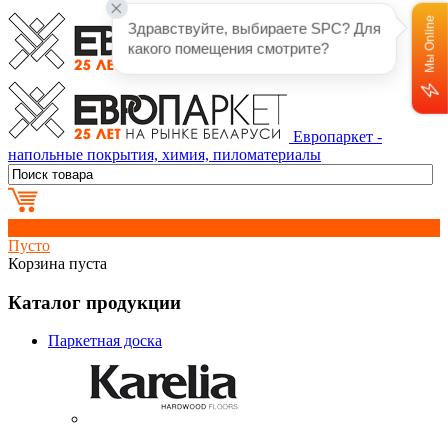
Мы Online
Здравствуйте, выбираете SPC? Для 
какого помещения смотрите?
Европаркет -
напольные покрытия, химия, пиломатериалы
0
Пусто
Корзина пуста
Каталог продукции
Паркетная доска