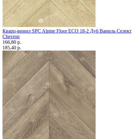
Кварц-винил SPC Alpine Floor ECO 18-2 Дуб Ваниль Селект
Chevron
166,80 p.
185,40 p.