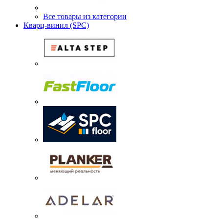
Все товары из категории
Кварц-винил (SPC)