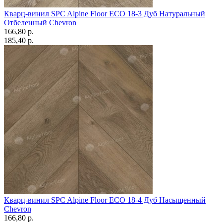
Кварц-винил SPC Alpine Floor ECO 18-3 Дуб Натуральный
Отбеленный Chevron
166,80 p.
185,40 p.
Кварц-винил SPC Alpine Floor ECO 18-4 Дуб Насыщенный
Chevron
166,80 p.