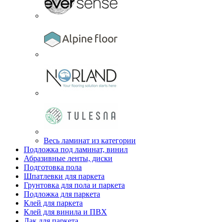
Весь ламинат из категории
Подложка под ламинат, винил
Абразивные ленты, диски
Подготовка пола
Шпатлевки для паркета
Грунтовка для пола и паркета
Подложка для паркета
Клей для паркета
Клей для винила и ПВХ
Лак для паркета