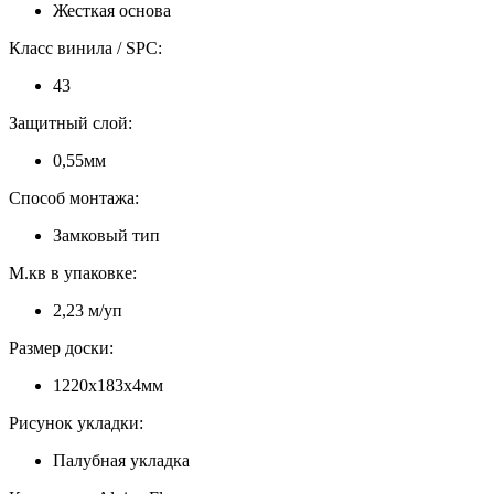
Жесткая основа
Класс винила / SPC:
43
Защитный слой:
0,55мм
Способ монтажа:
Замковый тип
М.кв в упаковке:
2,23 м/уп
Размер доски:
1220х183х4мм
Рисунок укладки:
Палубная укладка