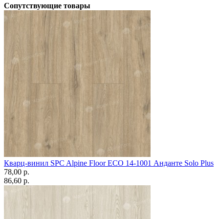
Сопутствующие товары
Кварц-винил SPC Alpine Floor ЕСО 14-1001 Анданте Solo Plus
78,00 p.
86,60 p.