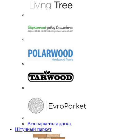
Вся паркетная доска
Штучный паркет