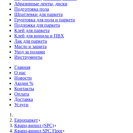
Абразивные ленты, диски
Подготовка пола
Шпатлевки для паркета
Грунтовка для пола и паркета
Подложка для паркета
Клей для паркета
Клей для винила и ПВХ
Лак для паркета
Масло и защита
Уход за полами
Инструменты
Главная
О нас
Новости
Акции %
Контакты
Оплата
Доставка
Услуги
Европаркет
Кварц-винил (SPC)
Кварц-винил SPC Floor