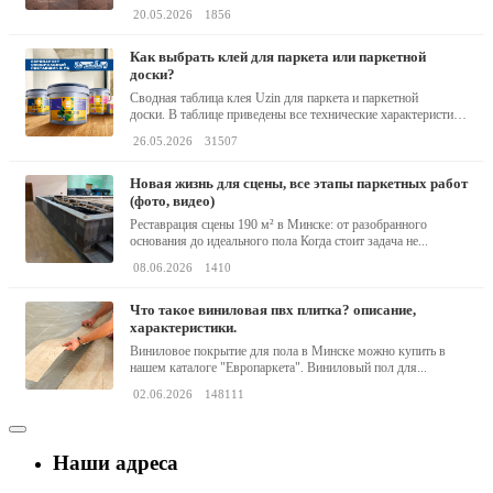
20.05.2026
1856
как выбрать клей для паркета или паркетной
доски?
Сводная таблица клея Uzin для паркета и паркетной
доски. В таблице приведены все технические характеристики
клея,...
26.05.2026
31507
новая жизнь для сцены, все этапы паркетных работ
(фото, видео)
Реставрация сцены 190 м² в Минске: от разобранного
основания до идеального пола Когда стоит задача не...
08.06.2026
1410
что такое виниловая пвх плитка? описание,
характеристики.
Виниловое покрытие для пола в Минске можно купить в
нашем каталоге "Европаркета". Виниловый пол для...
02.06.2026
148111
Наши адреса