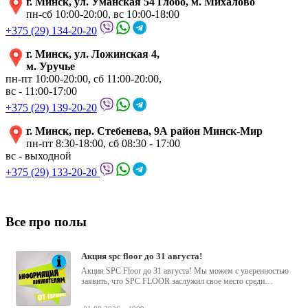
г. Минск, ул. Уманская 54 Глобо, м. Михалово
пн-сб 10:00-20:00, вс 10:00-18:00
+375 (29) 134-20-20
г. Минск, ул. Ложинская 4,
м. Уручье
пн-пт 10:00-20:00, сб 11:00-20:00,
вс - 11:00-17:00
+375 (29) 139-20-20
г. Минск, пер. Стебенева, 9А район Минск-Мир
пн-пт 8:30-18:00, сб 08:30 - 17:00
вс - выходной
+375 (29) 133-20-20
Все про полы
акция spc floor до 31 августа!
Акция SPC Floor до 31 августа! Мы можем с уверенностью
заявить, что SPC FLOOR заслужил свое место среди
водостойких виниловых...