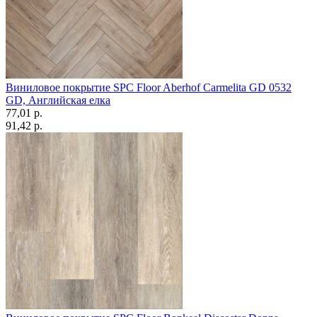
Виниловое покрытие SPC Floor Aberhof Carmelita GD 0532
GD, Английская елка
77,01 p.
91,42 p.