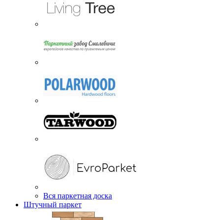
Вся паркетная доска
Штучный паркет