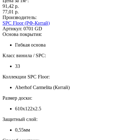
Цена за 1м
:
91,42 p.
77,01 p.
Производитель:
SPC Floor (РФ-Китай)
Артикул:
0701 GD
Основа покрытия:
Гибкая основа
Класс винила / SPC:
33
Коллекции SPC Floor:
Aberhof Carmelita (Китай)
Размер доски:
610x122x2.5
Защитный слой:
0,55мм