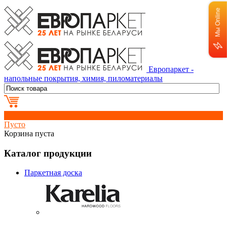
Мы Online
Европаркет -
напольные покрытия, химия, пиломатериалы
0
Пусто
Корзина пуста
Каталог продукции
Паркетная доска