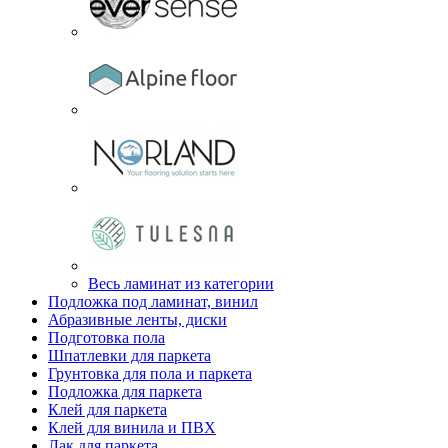
Весь ламинат из категории
Подложка под ламинат, винил
Абразивные ленты, диски
Подготовка пола
Шпатлевки для паркета
Грунтовка для пола и паркета
Подложка для паркета
Клей для паркета
Клей для винила и ПВХ
Лак для паркета