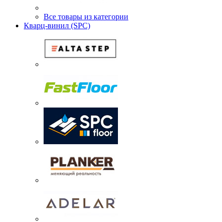
Все товары из категории
Кварц-винил (SPC)