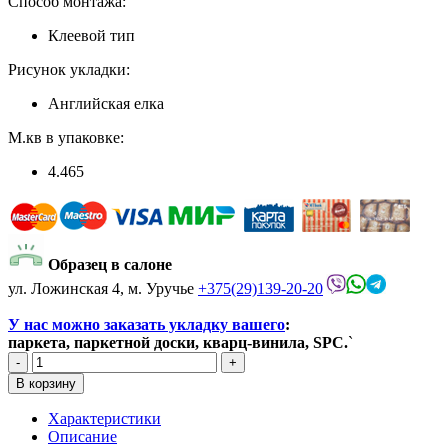
Способ монтажа:
Клеевой тип
Рисунок укладки:
Английская елка
М.кв в упаковке:
4.465
Образец в салоне
ул. Ложинская 4, м. Уручье
+375(29)139-20-20
У нас можно заказать укладку вашего
:
паркета, паркетной доски, кварц-винила, SPC.
`
Характеристики
Описание