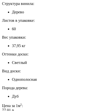
Структура винила:
Дерево
Листов в упаковке:
60
Вес упаковки:
37,95 кг
Оттенки доски:
Светлый
Вид доски:
Однополосная
Порода дерева:
Дуб
2
Цена за 1м
:
77,01 p.