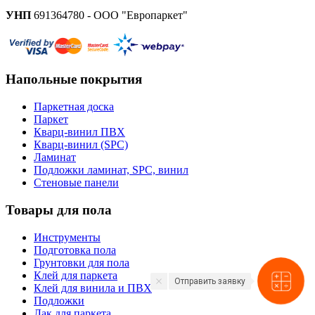
УНП
691364780 - ООО "Европаркет"
Напольные покрытия
Паркетная доска
Паркет
Кварц-винил ПВХ
Кварц-винил (SPC)
Ламинат
Подложки ламинат, SPC, винил
Стеновые панели
Товары для пола
Инструменты
Подготовка пола
Грунтовки для пола
Клей для паркета
Отправить заявку
Клей для винила и ПВХ
Подложки
Лак для паркета