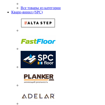
Все товары из категории
Кварц-винил (SPC)