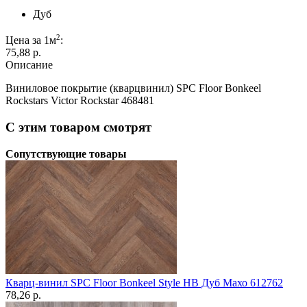
Дуб
2
Цена за 1м
:
75,88 p.
Описание
Виниловое покрытие (кварцвинил) SPC Floor Bonkeel
Rockstars Victor Rockstar 468481
С этим товаром смотрят
Сопутствующие товары
Кварц-винил SPC Floor Bonkeel Style HB Дуб Махо 612762
78,26 p.