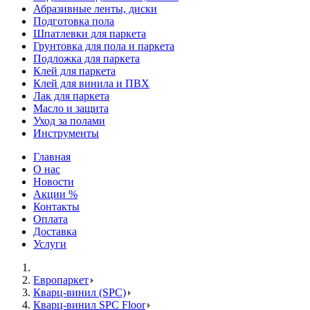
Абразивные ленты, диски
Подготовка пола
Шпатлевки для паркета
Грунтовка для пола и паркета
Подложка для паркета
Клей для паркета
Клей для винила и ПВХ
Лак для паркета
Масло и защита
Уход за полами
Инструменты
Главная
О нас
Новости
Акции %
Контакты
Оплата
Доставка
Услуги
Европаркет
Кварц-винил (SPC)
Кварц-винил SPC Floor