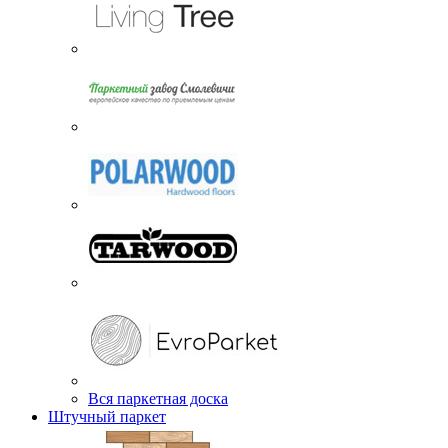
Вся паркетная доска
Штучный паркет