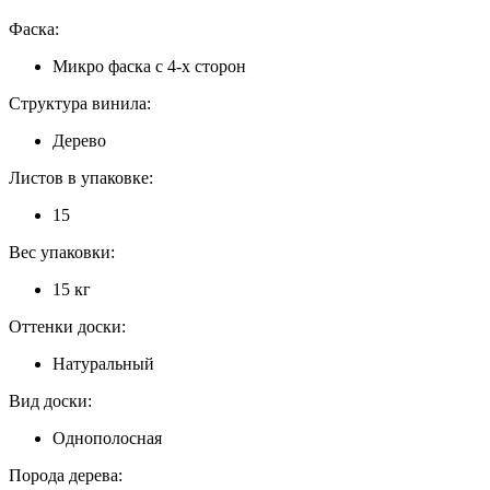
Фаска:
Микро фаска с 4-х сторон
Структура винила:
Дерево
Листов в упаковке:
15
Вес упаковки:
15 кг
Оттенки доски:
Натуральный
Вид доски:
Однополосная
Порода дерева: