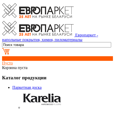
Европаркет -
напольные покрытия, химия, пиломатериалы
0
Пусто
Корзина пуста
Каталог продукции
Паркетная доска