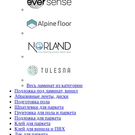
Весь ламинат из категории
Подложка под ламинат, винил
Абразивные ленты, диски
Подготовка пола
Шпатлевки для паркета
Грунтовка для пола и паркета
Подложка для паркета
Клей для паркета
Клей для винила и ПВХ
Лак для паркета