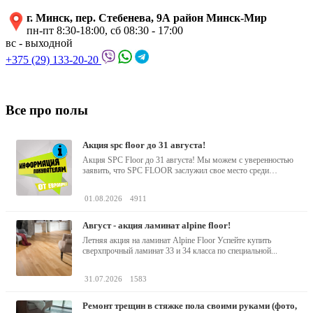
г. Минск, пер. Стебенева, 9А район Минск-Мир
пн-пт 8:30-18:00, сб 08:30 - 17:00
вс - выходной
+375 (29) 133-20-20
Все про полы
акция spc floor до 31 августа!
Акция SPC Floor до 31 августа! Мы можем с уверенностью
заявить, что SPC FLOOR заслужил свое место среди
водостойких виниловых...
01.08.2026
4911
август - акция ламинат alpine floor!
Летняя акция на ламинат Alpine Floor Успейте купить
сверхпрочный ламинат 33 и 34 класса по специальной...
31.07.2026
1583
ремонт трещин в стяжке пола своими руками (фото,