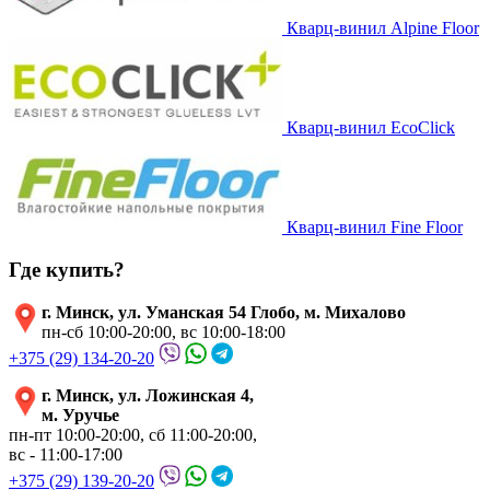
Кварц-винил Alpine Floor
Кварц-винил EcoClick
Кварц-винил Fine Floor
Где купить?
г. Минск, ул. Уманская 54 Глобо, м. Михалово
пн-сб 10:00-20:00, вс 10:00-18:00
+375 (29) 134-20-20
г. Минск, ул. Ложинская 4,
м. Уручье
пн-пт 10:00-20:00, сб 11:00-20:00,
вс - 11:00-17:00
+375 (29) 139-20-20