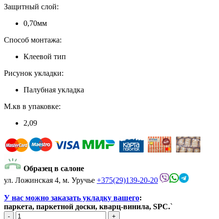
Защитный слой:
0,70мм
Способ монтажа:
Клеевой тип
Рисунок укладки:
Палубная укладка
М.кв в упаковке:
2,09
Образец в салоне
ул. Ложинская 4, м. Уручье
+375(29)139-20-20
У нас можно заказать укладку вашего
:
паркета, паркетной доски, кварц-винила, SPC.
`