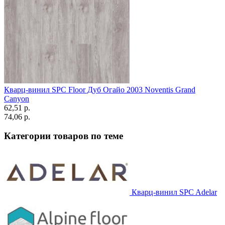
Кварц-винил SPC Floor Дуб Огайо 2003 Noventis Grand
Canyon
62,51 p.
74,06 p.
Категории товаров по теме
Кварц-винил SPC Adelar