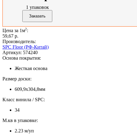
1
упаковок
2
Цена за 1м
:
59,67 p.
Производитель:
SPC Floor (РФ-Китай)
Артикул:
574240
Основа покрытия:
Жесткая основа
Размер доски:
609,9х304,8мм
Класс винила / SPC:
34
М.кв в упаковке:
2.23 м/уп