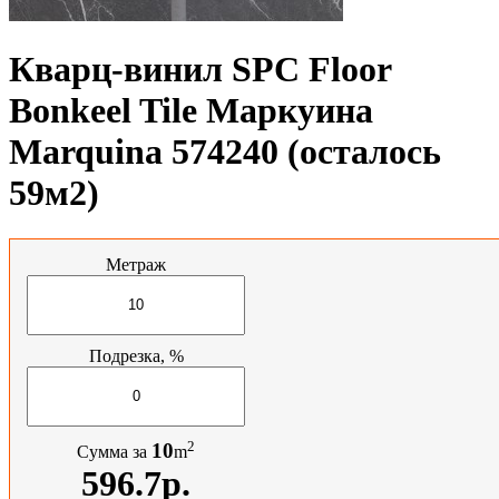
Кварц-винил SPC Floor
Bonkeel Tile Маркуина
Marquina 574240 (осталось
59м2)
Метраж
Подрезка, %
2
10
Сумма за
m
596.7р.