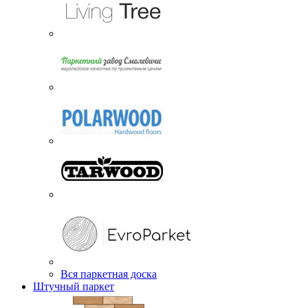
Вся паркетная доска
Штучный паркет