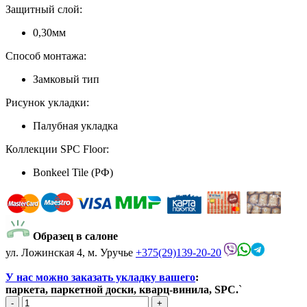
Защитный слой:
0,30мм
Способ монтажа:
Замковый тип
Рисунок укладки:
Палубная укладка
Коллекции SPC Floor:
Bonkeel Tile (РФ)
Образец в салоне
ул. Ложинская 4, м. Уручье
+375(29)139-20-20
У нас можно заказать укладку вашего
:
паркета, паркетной доски, кварц-винила, SPC.
`