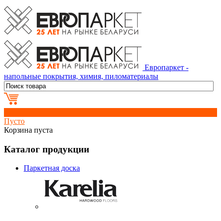
Европаркет -
напольные покрытия, химия, пиломатериалы
0
Пусто
Корзина пуста
Каталог продукции
Паркетная доска