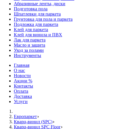
Абразивные ленты, диски
Подготовка пола
Шпатлевки для паркета
Грунтовка для пола и паркета
Подложка для паркета
Клей для паркета
Клей для винила и ПВХ
Лак для паркета
Масло и защита
Уход за полами
Инструменты
Главная
О нас
Новости
Акции %
Контакты
Оплата
Доставка
Услуги
Европаркет
Кварц-винил (SPC)
Кварц-винил SPC Floor