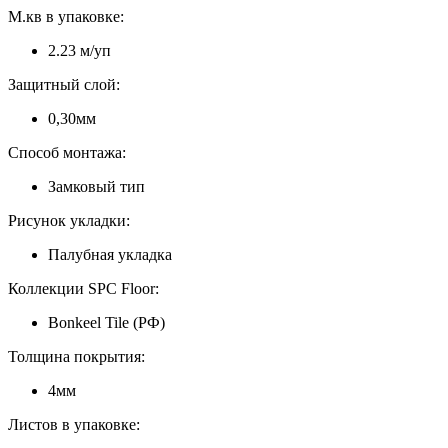
М.кв в упаковке:
2.23 м/уп
Защитный слой:
0,30мм
Способ монтажа:
Замковый тип
Рисунок укладки:
Палубная укладка
Коллекции SPC Floor:
Bonkeel Tile (РФ)
Толщина покрытия:
4мм
Листов в упаковке: