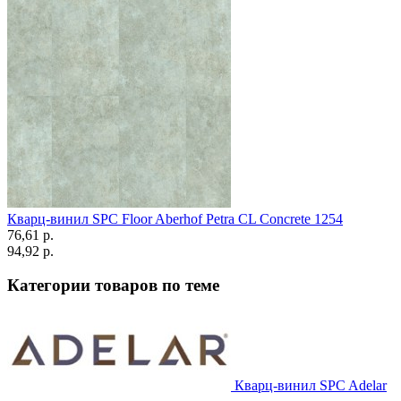
Кварц-винил SPC Floor Aberhof Petra CL Concrete 1254
76,61 p.
94,92 p.
Категории товаров по теме
Кварц-винил SPC Adelar