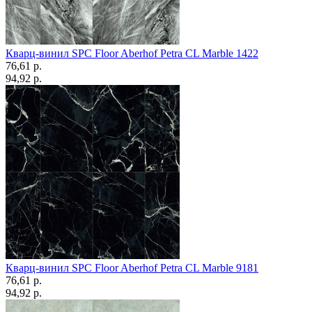
Кварц-винил SPC Floor Aberhof Petra CL Marble 1422
76,61 p.
94,92 p.
Кварц-винил SPC Floor Aberhof Petra CL Marble 9181
76,61 p.
94,92 p.