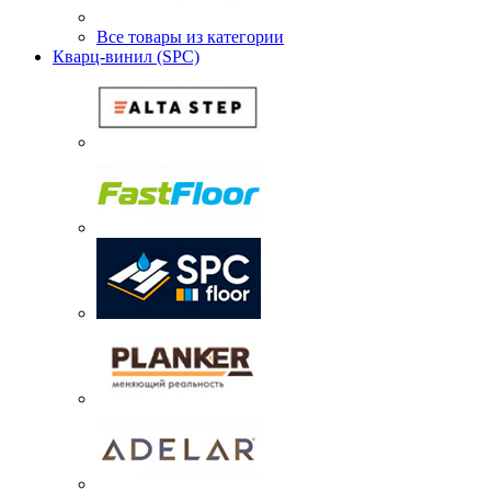
Все товары из категории
Кварц-винил (SPC)