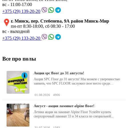
вс - 11:00-17:00
+375 (29) 139-20-20
г. Минск, пер. Стебенева, 9А район Минск-Мир
пн-пт 8:30-18:00, сб 08:30 - 17:00
вс - выходной
+375 (29) 133-20-20
Все про полы
акция spc floor до 31 августа!
Акция SPC Floor до 31 августа! Мы можем с уверенностью
заявить, что SPC FLOOR заслужил свое место среди
водостойких виниловых...
01.08.2026
4906
август - акция ламинат alpine floor!
Летняя акция на ламинат Alpine Floor Успейте купить
сверхпрочный ламинат 33 и 34 класса по специальной...
31.07.2026
1583