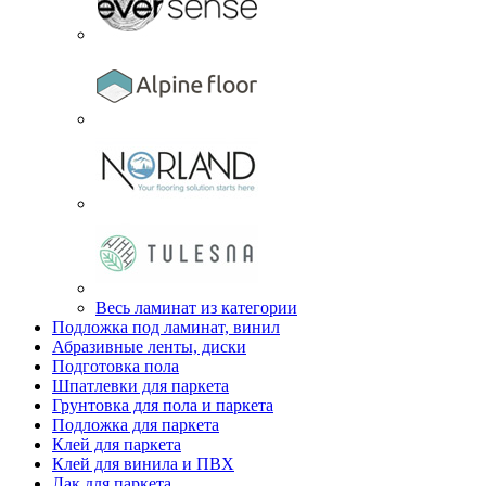
Весь ламинат из категории
Подложка под ламинат, винил
Абразивные ленты, диски
Подготовка пола
Шпатлевки для паркета
Грунтовка для пола и паркета
Подложка для паркета
Клей для паркета
Клей для винила и ПВХ
Лак для паркета