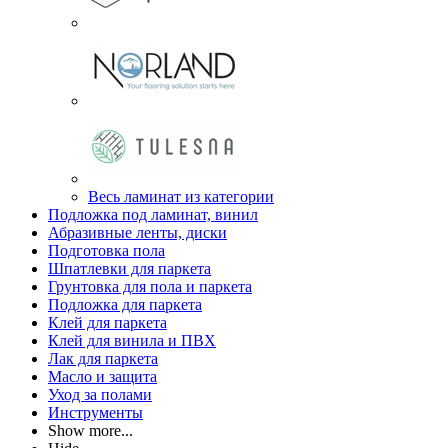
Весь ламинат из категории
Подложка под ламинат, винил
Абразивные ленты, диски
Подготовка пола
Шпатлевки для паркета
Грунтовка для пола и паркета
Подложка для паркета
Клей для паркета
Клей для винила и ПВХ
Лак для паркета
Масло и защита
Уход за полами
Инструменты
Show more...