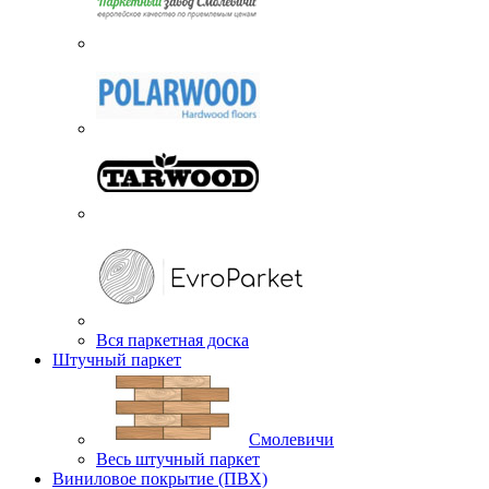
Вся паркетная доска
Штучный паркет
Смолевичи
Весь штучный паркет
Виниловое покрытие (ПВХ)