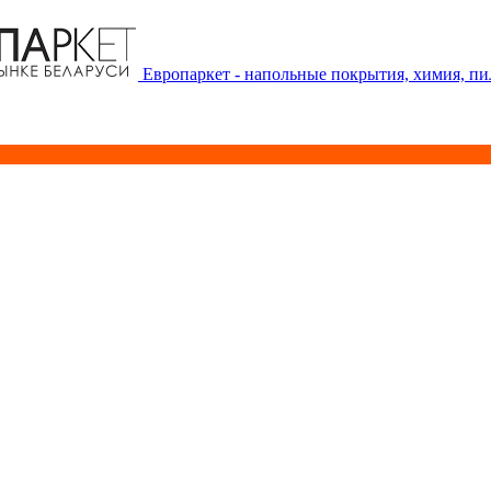
Европаркет - напольные покрытия, химия, п