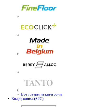
Все товары из категории
Кварц-винил (SPC)