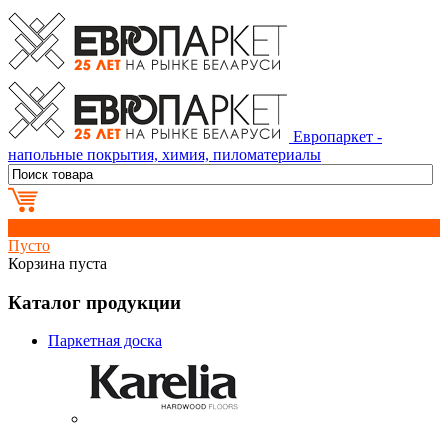
Европаркет -
напольные покрытия, химия, пиломатериалы
0
Пусто
Корзина пуста
Каталог продукции
Паркетная доска