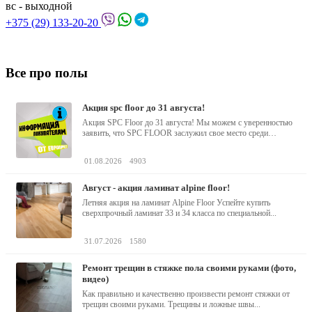
вс - выходной
+375 (29) 133-20-20
Все про полы
акция spc floor до 31 августа!
Акция SPC Floor до 31 августа! Мы можем с уверенностью
заявить, что SPC FLOOR заслужил свое место среди
водостойких виниловых...
01.08.2026
4903
август - акция ламинат alpine floor!
Летняя акция на ламинат Alpine Floor Успейте купить
сверхпрочный ламинат 33 и 34 класса по специальной...
31.07.2026
1580
ремонт трещин в стяжке пола своими руками (фото,
видео)
Как правильно и качественно произвести ремонт стяжки от
трещин своими руками. Трещины и ложные швы...