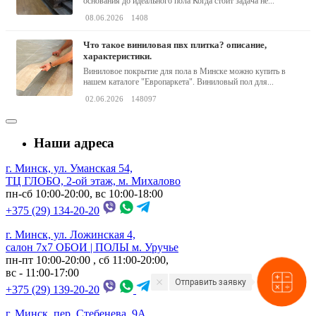
основания до идеального пола Когда стоит задача не...
08.06.2026
1408
что такое виниловая пвх плитка? описание,
характеристики.
Виниловое покрытие для пола в Минске можно купить в
нашем каталоге "Европаркета". Виниловый пол для...
02.06.2026
148097
Наши адреса
г. Минск, ул. Уманская 54,
ТЦ ГЛОБО, 2-ой этаж, м. Михалово
пн-сб 10:00-20:00, вс 10:00-18:00
+375 (29) 134-20-20
г. Минск, ул. Ложинская 4,
салон 7х7 ОБОИ | ПОЛЫ м. Уручье
пн-пт 10:00-20:00 , сб 11:00-20:00,
вс - 11:00-17:00
Отправить заявку
+375 (29) 139-20-20
г. Минск, пер. Стебенева, 9А,