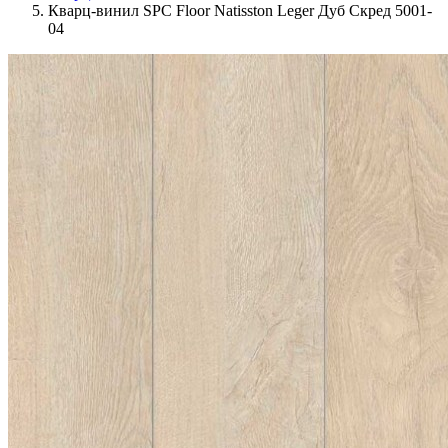
Кварц-винил SPC Floor Natisston Leger Дуб Скред 5001-
04