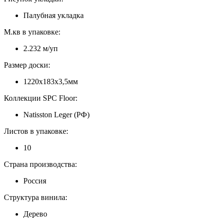
Палубная укладка
М.кв в упаковке:
2.232 м/уп
Размер доски:
1220х183х3,5мм
Коллекции SPC Floor:
Natisston Leger (РФ)
Листов в упаковке:
10
Страна производства:
Россия
Структура винила:
Дерево