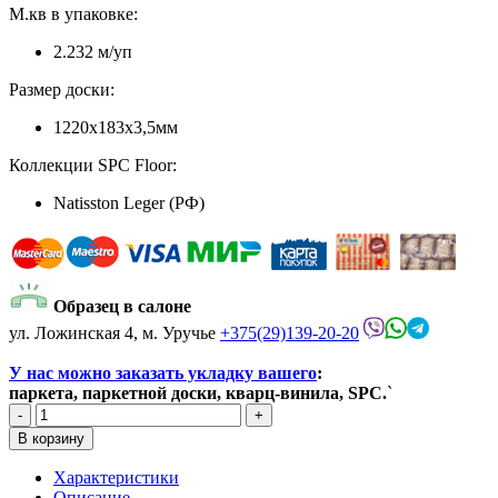
М.кв в упаковке:
2.232 м/уп
Размер доски:
1220х183х3,5мм
Коллекции SPC Floor:
Natisston Leger (РФ)
Образец в салоне
ул. Ложинская 4, м. Уручье
+375(29)139-20-20
У нас можно заказать укладку вашего
:
паркета, паркетной доски, кварц-винила, SPC.
`
Характеристики
Описание