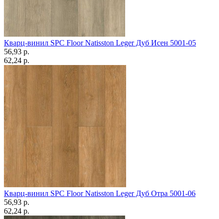
Кварц-винил SPC Floor Natisston Leger Дуб Исен 5001-05
56,93 p.
62,24 p.
Кварц-винил SPC Floor Natisston Leger Дуб Отра 5001-06
56,93 p.
62,24 p.