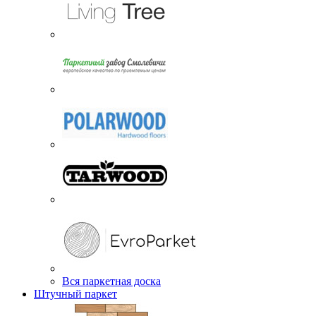
Вся паркетная доска
Штучный паркет