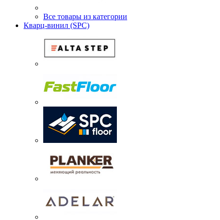
Все товары из категории
Кварц-винил (SPC)