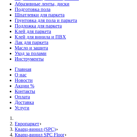
Абразивные ленты, диски
Подготовка пола
Шпатлевки для паркета
Грунтовка для пола и паркета
Подложка для паркета
Клей для паркета
Клей для винила и ПВХ
Лак для паркета
Масло и защита
Уход за полами
Инструменты
Главная
О нас
Новости
Акции %
Контакты
Оплата
Доставка
Услуги
Европаркет
Кварц-винил (SPC)
Кварц-винил SPC Floor