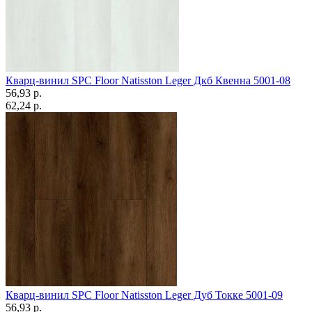
Кварц-винил SPC Floor Natisston Leger Дкб Квенна 5001-08
56,93 p.
62,24 p.
Кварц-винил SPC Floor Natisston Leger Дуб Токке 5001-09
56,93 p.