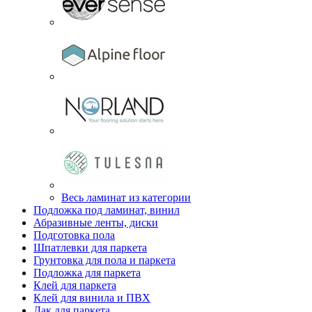
Весь ламинат из категории
Подложка под ламинат, винил
Абразивные ленты, диски
Подготовка пола
Шпатлевки для паркета
Грунтовка для пола и паркета
Подложка для паркета
Клей для паркета
Клей для винила и ПВХ
Лак для паркета