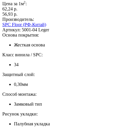
2
Цена за 1м
:
62,24 p.
56,93 p.
Производитель:
SPC Floor (РФ-Китай)
Артикул:
5001-04 Leger
Основа покрытия:
Жесткая основа
Класс винила / SPC:
34
Защитный слой:
0,30мм
Способ монтажа:
Замковый тип
Рисунок укладки:
Палубная укладка