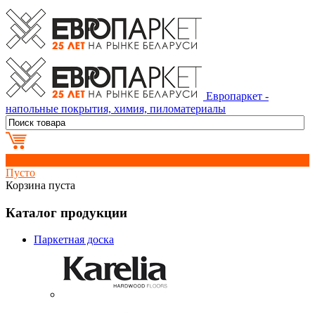
Европаркет -
напольные покрытия, химия, пиломатериалы
0
Пусто
Корзина пуста
Каталог продукции
Паркетная доска