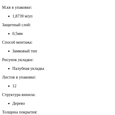
М.кв в упаковке:
1,8739 м/уп
Защитный слой:
0,5мм
Способ монтажа:
Замковый тип
Рисунок укладки:
Палубная укладка
Листов в упаковке:
12
Структура винила:
Дерево
Толщина покрытия: