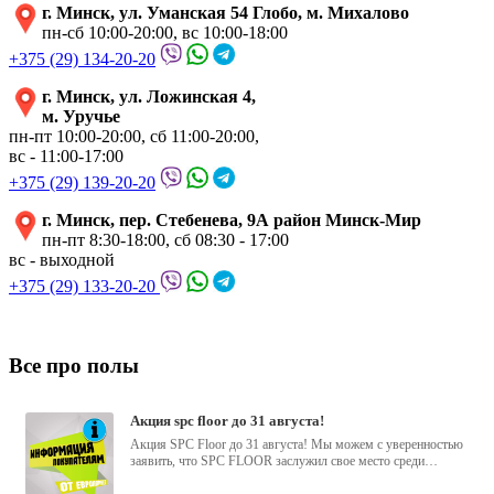
г. Минск, ул. Уманская 54 Глобо, м. Михалово
пн-сб 10:00-20:00, вс 10:00-18:00
+375 (29) 134-20-20
г. Минск, ул. Ложинская 4,
м. Уручье
пн-пт 10:00-20:00, сб 11:00-20:00,
вс - 11:00-17:00
+375 (29) 139-20-20
г. Минск, пер. Стебенева, 9А район Минск-Мир
пн-пт 8:30-18:00, сб 08:30 - 17:00
вс - выходной
+375 (29) 133-20-20
Все про полы
акция spc floor до 31 августа!
Акция SPC Floor до 31 августа! Мы можем с уверенностью
заявить, что SPC FLOOR заслужил свое место среди
водостойких виниловых...