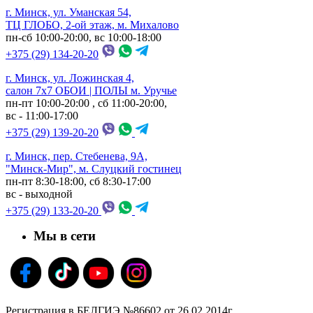
г. Минск, ул. Уманская 54,
ТЦ ГЛОБО, 2-ой этаж, м. Михалово
пн-сб 10:00-20:00, вс 10:00-18:00
+375 (29) 134-20-20
г. Минск, ул. Ложинская 4,
салон 7х7 ОБОИ | ПОЛЫ м. Уручье
пн-пт 10:00-20:00 , сб 11:00-20:00,
вс - 11:00-17:00
+375 (29) 139-20-20
г. Минск, пер. Стебенева, 9А,
"Минск-Мир", м. Слуцкий гостинец
пн-пт 8:30-18:00, сб 8:30-17:00
вс - выходной
+375 (29) 133-20-20
Мы в сети
Регистрация в БЕЛГИЭ №86602 от 26.02.2014г.