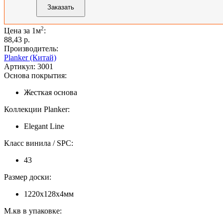
2
Цена за 1м
:
88,43 p.
Производитель:
Planker (Китай)
Артикул:
3001
Основа покрытия:
Жесткая основа
Коллекции Planker:
Elegant Line
Класс винила / SPC:
43
Размер доски:
1220х128х4мм
М.кв в упаковке: