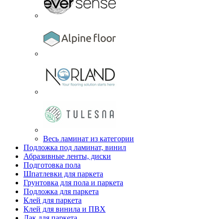
Весь ламинат из категории
Подложка под ламинат, винил
Абразивные ленты, диски
Подготовка пола
Шпатлевки для паркета
Грунтовка для пола и паркета
Подложка для паркета
Клей для паркета
Клей для винила и ПВХ
Лак для паркета