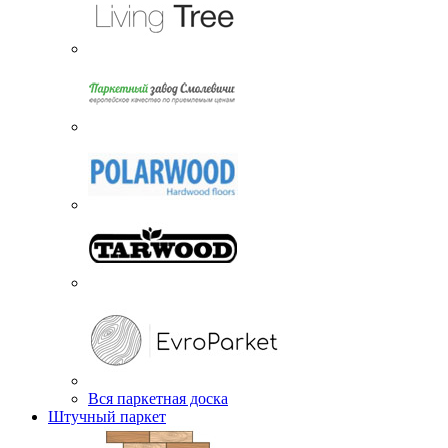
Вся паркетная доска
Штучный паркет