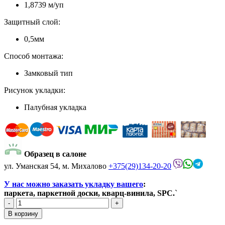
1,8739 м/уп
Защитный слой:
0,5мм
Способ монтажа:
Замковый тип
Рисунок укладки:
Палубная укладка
Образец в салоне
ул. Уманская 54, м. Михалово
+375(29)134-20-20
У нас можно заказать укладку вашего
:
паркета, паркетной доски, кварц-винила, SPC.
`