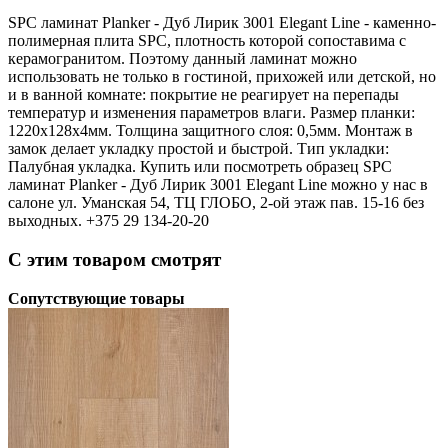
SPC ламинат Planker - Дуб Лирик 3001 Elegant Line - каменно-
полимерная плита SPC, плотность которой сопоставима с
керамогранитом. Поэтому данный ламинат можно
использовать не только в гостиной, прихожей или детской, но
и в ванной комнате: покрытие не реагирует на перепады
температур и изменения параметров влаги. Размер планки:
1220х128х4мм. Толщина защитного слоя: 0,5мм. Монтаж в
замок делает укладку простой и быстрой. Тип укладки:
Палубная укладка. Купить или посмотреть образец SPC
ламинат Planker - Дуб Лирик 3001 Elegant Line можно у нас в
салоне ул. Уманская 54, ТЦ ГЛОБО, 2-ой этаж пав. 15-16 без
выходных. +375 29 134-20-20
С этим товаром смотрят
Сопутствующие товары