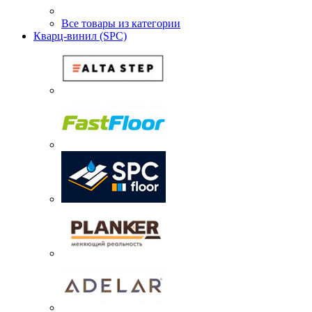
Все товары из категории
Кварц-винил (SPC)