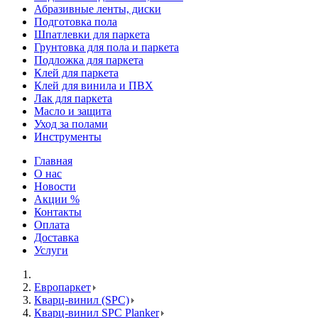
Абразивные ленты, диски
Подготовка пола
Шпатлевки для паркета
Грунтовка для пола и паркета
Подложка для паркета
Клей для паркета
Клей для винила и ПВХ
Лак для паркета
Масло и защита
Уход за полами
Инструменты
Главная
О нас
Новости
Акции %
Контакты
Оплата
Доставка
Услуги
Европаркет
Кварц-винил (SPC)
Кварц-винил SPC Planker