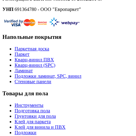
УНП
691364780 - ООО "Европаркет"
Напольные покрытия
Паркетная доска
Паркет
Кварц-винил ПВХ
Кварц-винил (SPC)
Ламинат
Подложки ламинат, SPC, винил
Стеновые панели
Товары для пола
Инструменты
Подготовка пола
Грунтовки для пола
Клей для паркета
Клей для винила и ПВХ
Подложки