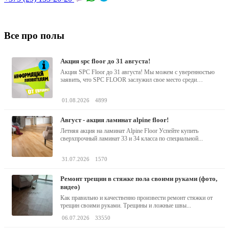
Все про полы
акция spc floor до 31 августа!
Акция SPC Floor до 31 августа! Мы можем с уверенностью
заявить, что SPC FLOOR заслужил свое место среди
водостойких виниловых...
01.08.2026
4899
август - акция ламинат alpine floor!
Летняя акция на ламинат Alpine Floor Успейте купить
сверхпрочный ламинат 33 и 34 класса по специальной...
31.07.2026
1570
ремонт трещин в стяжке пола своими руками (фото,
видео)
Как правильно и качественно произвести ремонт стяжки от
трещин своими руками. Трещины и ложные швы...
06.07.2026
33550