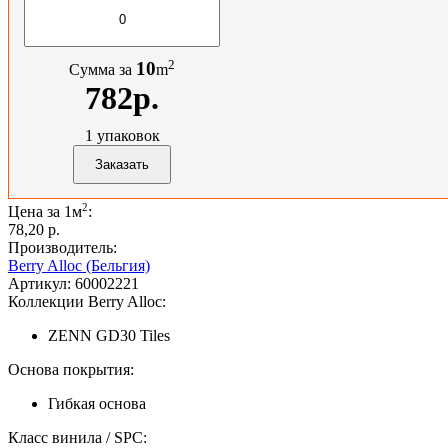
2
10
Сумма за
m
782р.
1
упаковок
2
Цена за 1м
:
78,20 p.
Производитель:
Berry Alloc (Бельгия)
Артикул:
60002221
Коллекции Berry Alloc:
ZENN GD30 Tiles
Основа покрытия:
Гибкая основа
Класс винила / SPC: