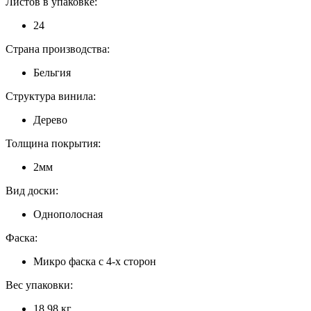
Листов в упаковке:
24
Страна производства:
Бельгия
Структура винила:
Дерево
Толщина покрытия:
2мм
Вид доски:
Однополосная
Фаска:
Микро фаска с 4-х сторон
Вес упаковки:
18,98 кг