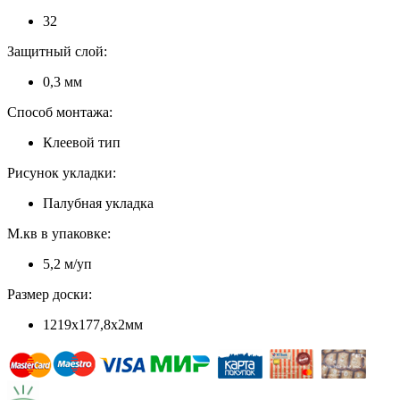
32
Защитный слой:
0,3 мм
Способ монтажа:
Клеевой тип
Рисунок укладки:
Палубная укладка
М.кв в упаковке:
5,2 м/уп
Размер доски:
1219x177,8x2мм