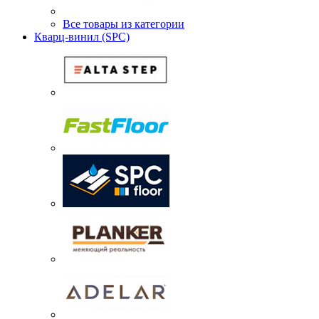
Все товары из категории
Кварц-винил (SPC)