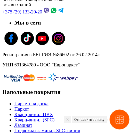
вс - выходной
+375 (29) 133-20-20
Мы в сети
Регистрация в БЕЛГИЭ №86602 от 26.02.2014г.
УНП
691364780 - ООО "Европаркет"
Напольные покрытия
Паркетная доска
Паркет
Кварц-винил ПВХ
Кварц-винил (SPC)
Отправить заявку
Ламинат
Подложки ламинат, SPC, винил