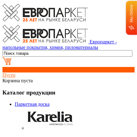
Мы Online
Европаркет -
напольные покрытия, химия, пиломатериалы
0
Пусто
Корзина пуста
Каталог продукции
Паркетная доска