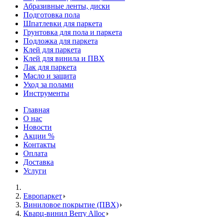
Абразивные ленты, диски
Подготовка пола
Шпатлевки для паркета
Грунтовка для пола и паркета
Подложка для паркета
Клей для паркета
Клей для винила и ПВХ
Лак для паркета
Масло и защита
Уход за полами
Инструменты
Главная
О нас
Новости
Акции %
Контакты
Оплата
Доставка
Услуги
Европаркет
Виниловое покрытие (ПВХ)
Кварц-винил Berry Alloc