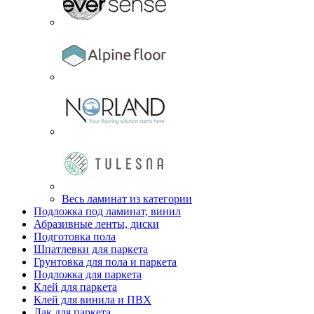
Весь ламинат из категории
Подложка под ламинат, винил
Абразивные ленты, диски
Подготовка пола
Шпатлевки для паркета
Грунтовка для пола и паркета
Подложка для паркета
Клей для паркета
Клей для винила и ПВХ
Лак для паркета