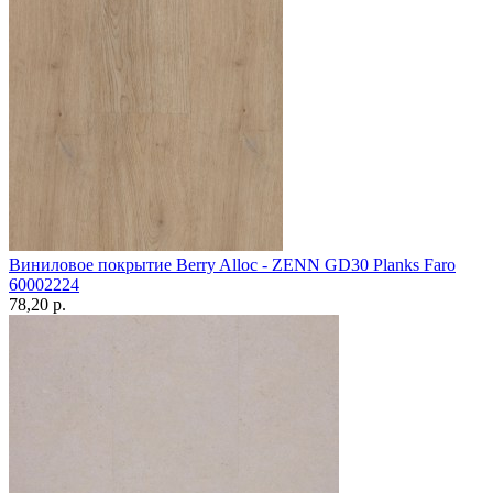
Виниловое покрытие Berry Alloc - ZENN GD30 Planks Faro
60002224
78,20 p.