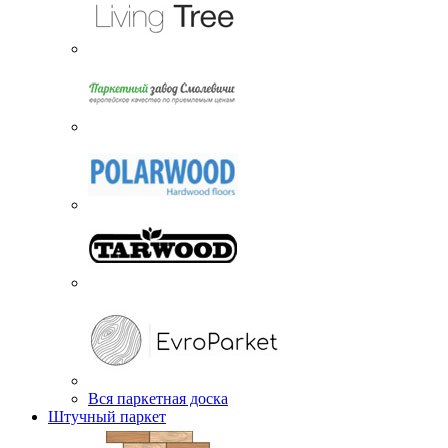
Вся паркетная доска
Штучный паркет