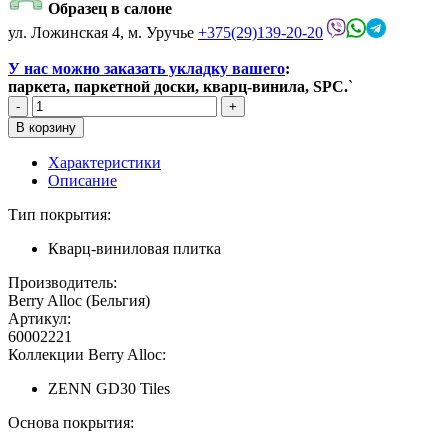
Образец в салоне
ул. Ложинская 4, м. Уручье
+375(29)139-20-20
У нас можно заказать укладку вашего
:
паркета, паркетной доски, кварц-винила, SPC.
`
Характеристики
Описание
Тип покрытия:
Кварц-виниловая плитка
Производитель:
Berry Alloc (Бельгия)
Артикул:
60002221
Коллекции Berry Alloc:
ZENN GD30 Tiles
Основа покрытия: