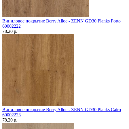
Виниловое покрытие Berry Alloc - ZENN GD30 Planks Porto
60002222
78,20 p.
Виниловое покрытие Berry Alloc - ZENN GD30 Planks Cairo
60002223
78,20 p.