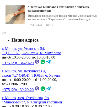
что такое виниловая пвх плитка? описание,
характеристики.
Виниловое покрытие для пола в Минске можно купить в
нашем каталоге "Европаркета". Виниловый пол для...
02.06.2026
148076
Наши адреса
г. Минск, ул. Уманская 54,
ТЦ ГЛОБО, 2-ой этаж, м. Михалово
пн-сб 10:00-20:00, вс 10:00-18:00
+375 (29) 134-20-20
г. Минск, ул. Ложинская 4,
салон 7х7 ОБОИ | ПОЛЫ м. Уручье
пн-пт 10:00-20:00 , сб 11:00-20:00,
вс - 11:00-17:00
+375 (29) 139-20-20
г. Минск, пер. Стебенева, 9А,
"Минск-Мир", м. Слуцкий гостинец
пн-пт 8:30-18:00, сб 8:30-17:00