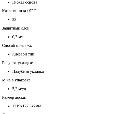
Гибкая основа
Класс винила / SPC:
32
Защитный слой:
0,3 мм
Способ монтажа:
Клеевой тип
Рисунок укладки:
Палубная укладка
М.кв в упаковке:
5,2 м/уп
Размер доски:
1219x177,8x2мм