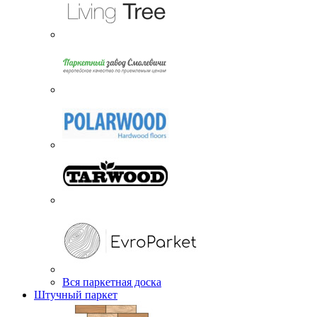
Вся паркетная доска
Штучный паркет