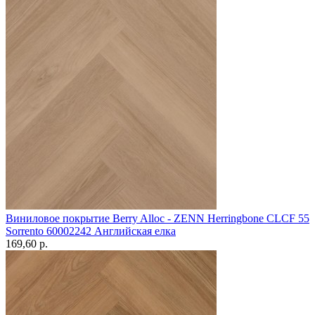
Виниловое покрытие Berry Alloc - ZENN Herringbone CLCF 55
Sorrento 60002242 Английская елка
169,60 p.