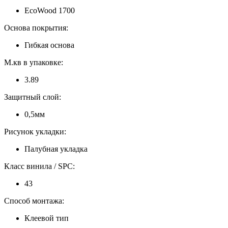
EcoWood 1700
Основа покрытия:
Гибкая основа
М.кв в упаковке:
3.89
Защитный слой:
0,5мм
Рисунок укладки:
Палубная укладка
Класс винила / SPC:
43
Способ монтажа:
Клеевой тип