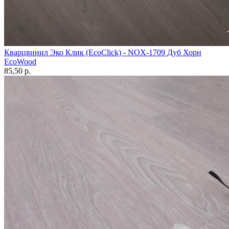
Кварцвинил Эко Клик (EcoClick) - NOX-1709 Дуб Хорн
EcoWood
85,50 p.