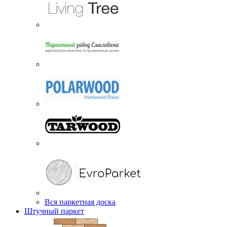
Вся паркетная доска
Штучный паркет