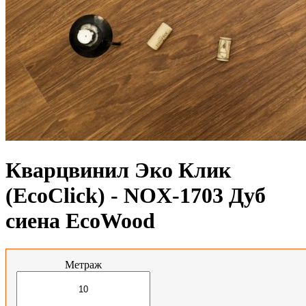
Кварцвинил Эко Клик
(EcoClick) - NOX-1703 Дуб
сиена EcoWood
Метраж