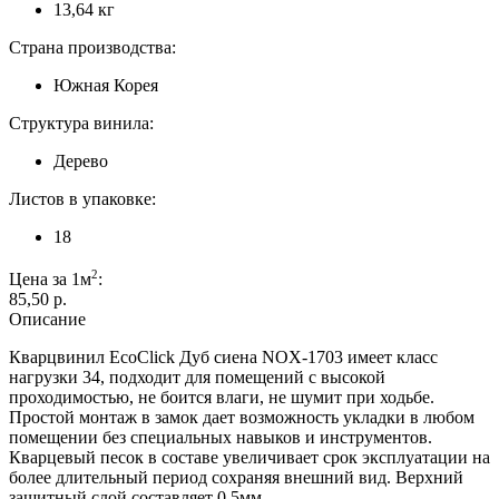
13,64 кг
Страна производства:
Южная Корея
Структура винила:
Дерево
Листов в упаковке:
18
2
Цена за 1м
:
85,50 p.
Описание
Кварцвинил EcoClick Дуб сиена NOX-1703 имеет класс
нагрузки 34, подходит для помещений с высокой
проходимостью, не боится влаги, не шумит при ходьбе.
Простой монтаж в замок дает возможность укладки в любом
помещении без специальных навыков и инструментов.
Кварцевый песок в составе увеличивает срок эксплуатации на
более длительный период сохраняя внешний вид. Верхний
защитный слой составляет 0,5мм