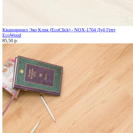
Кварцвинил Эко Клик (EcoClick) - NOX-1704 Дуб Гент
EcoWood
85,50 p.