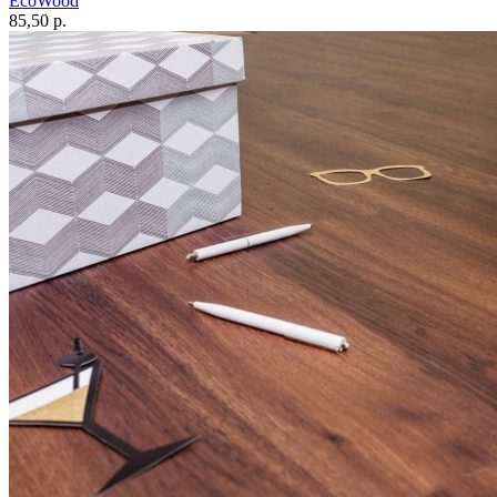
EcoWood
85,50 p.