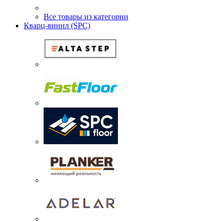
Все товары из категории
Кварц-винил (SPC)