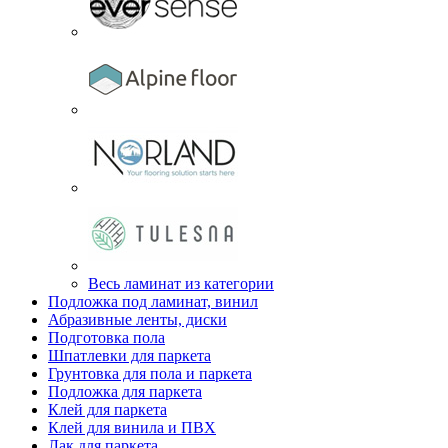
Весь ламинат из категории
Подложка под ламинат, винил
Абразивные ленты, диски
Подготовка пола
Шпатлевки для паркета
Грунтовка для пола и паркета
Подложка для паркета
Клей для паркета
Клей для винила и ПВХ
Лак для паркета