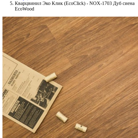
Кварцвинил Эко Клик (EcoClick) - NOX-1703 Дуб сиена
EcoWood