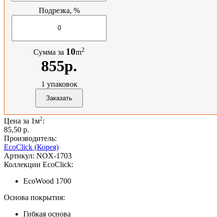
Подрезка, %
2
10
Сумма за
m
855р.
1
упаковок
2
Цена за 1м
:
85,50 p.
Производитель:
EcoClick (Корея)
Артикул:
NOX-1703
Коллекции EcoClick:
EcoWood 1700
Основа покрытия:
Гибкая основа