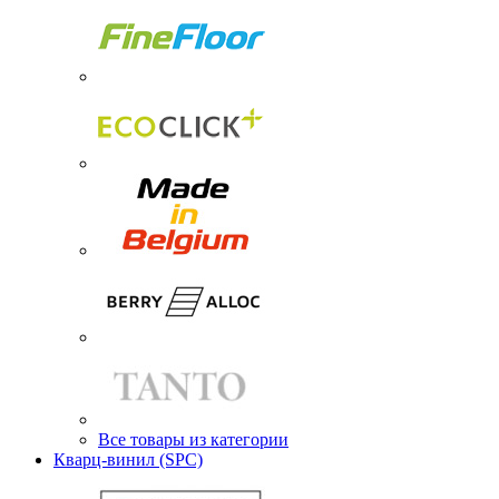
Все товары из категории
Кварц-винил (SPC)