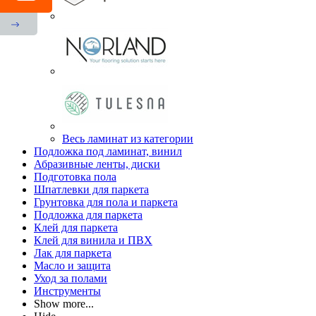
Весь ламинат из категории
Подложка под ламинат, винил
Абразивные ленты, диски
Подготовка пола
Шпатлевки для паркета
Грунтовка для пола и паркета
Подложка для паркета
Клей для паркета
Клей для винила и ПВХ
Лак для паркета
Масло и защита
Уход за полами
Инструменты
Show more...