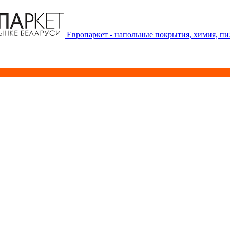
Европаркет - напольные покрытия, химия, п