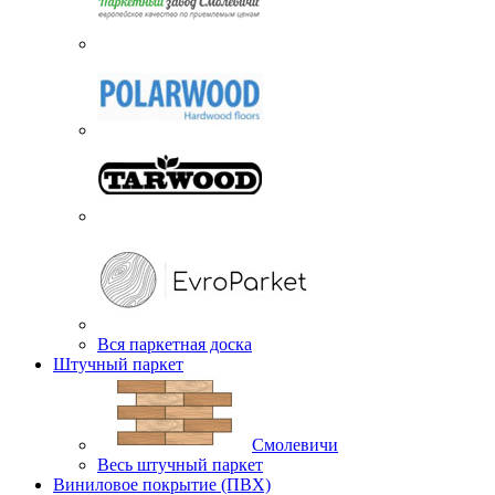
Вся паркетная доска
Штучный паркет
Смолевичи
Весь штучный паркет
Виниловое покрытие (ПВХ)