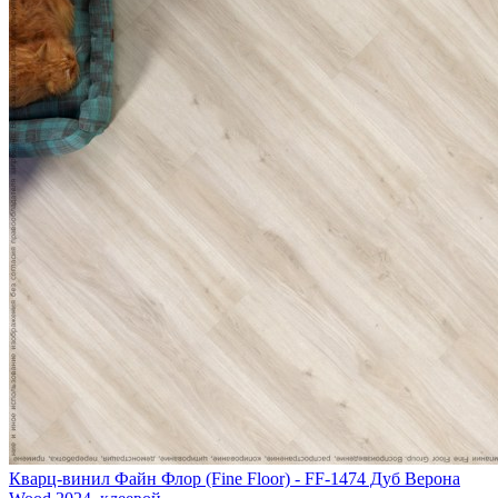
Кварц-винил Файн Флор (Fine Floor) - FF-1474 Дуб Верона