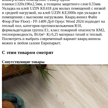
планки:1320x196x2,5мм, а толщина защитного слоя 0,55мм.
Укладка на клей UZIN KE418 для жилых помещений с низкой
и средней нагрузкой, на клей UZIN KE2000s при укладке в
помещениях с высокими нагрузками. Кварц-винил Файн
Флор (Fine Floor) - FF-1409 Дуб Орхус Wood 2024 подходит на
теплый пол, категория противоскольжения R10,
формальдегидная группа Е1, класс пожарной опасности КМ2,
теплопроводность, Вт/(м²· К) 0,25 материал тихий и теплый.
Посмотреть и выбрать современный вариант кварц-винила
можно в любом салоне Европаркет.
С этим товаром смотрят
Сопутствующие товары