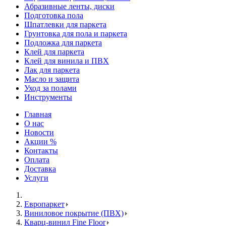
Абразивные ленты, диски
Подготовка пола
Шпатлевки для паркета
Грунтовка для пола и паркета
Подложка для паркета
Клей для паркета
Клей для винила и ПВХ
Лак для паркета
Масло и защита
Уход за полами
Инструменты
Главная
О нас
Новости
Акции %
Контакты
Оплата
Доставка
Услуги
Европаркет
Виниловое покрытие (ПВХ)
Кварц-винил Fine Floor