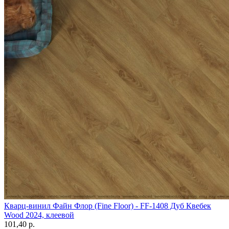
Кварц-винил Файн Флор (Fine Floor) - FF-1408 Дуб Квебек
Wood 2024, клеевой
101,40 p.