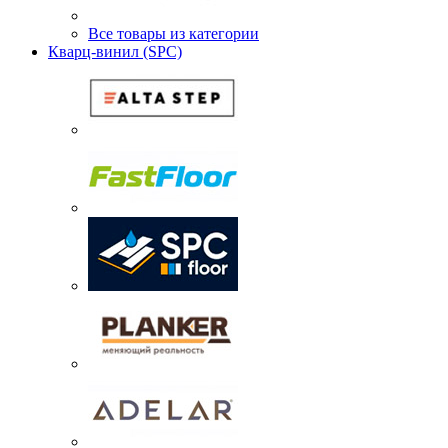
Все товары из категории
Кварц-винил (SPC)