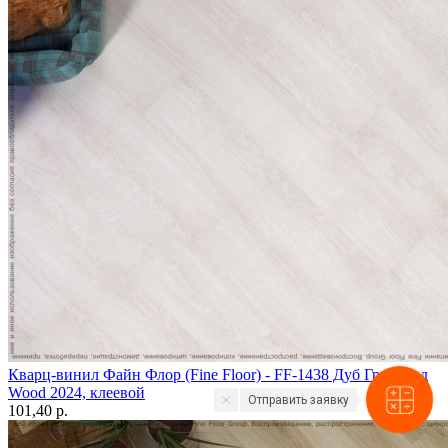
Кварц-винил Файн Флор (Fine Floor) - FF-1438 Дуб Гримстад
Wood 2024, клеевой
Отправить заявку
101,40 p.