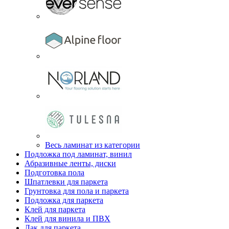
Весь ламинат из категории
Подложка под ламинат, винил
Абразивные ленты, диски
Подготовка пола
Шпатлевки для паркета
Грунтовка для пола и паркета
Подложка для паркета
Клей для паркета
Клей для винила и ПВХ
Лак для паркета