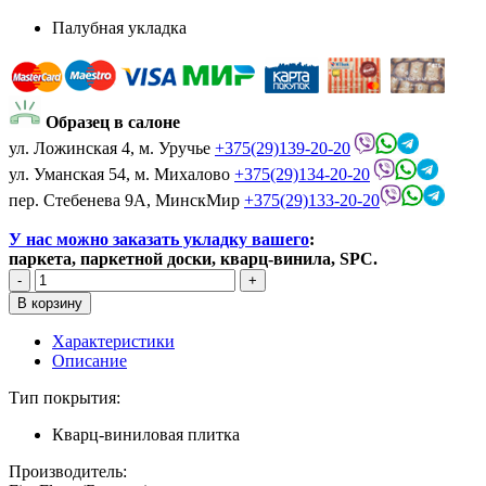
Палубная укладка
Образец в салоне
ул. Ложинская 4, м. Уручье
+375(29)139-20-20
ул. Уманская 54, м. Михалово
+375(29)134-20-20
пер. Стебенева 9А, МинскМир
+375(29)133-20-20
У нас можно заказать укладку вашего
:
паркета, паркетной доски, кварц-винила, SPC.
Характеристики
Описание
Тип покрытия:
Кварц-виниловая плитка
Производитель: