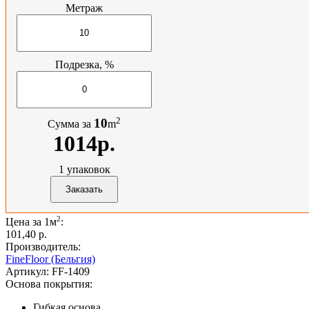
Метраж
Подрезка, %
2
10
Сумма за
m
1014р.
1
упаковок
2
Цена за 1м
:
101,40 p.
Производитель:
FineFloor (Бельгия)
Артикул:
FF-1409
Основа покрытия:
Гибкая основа