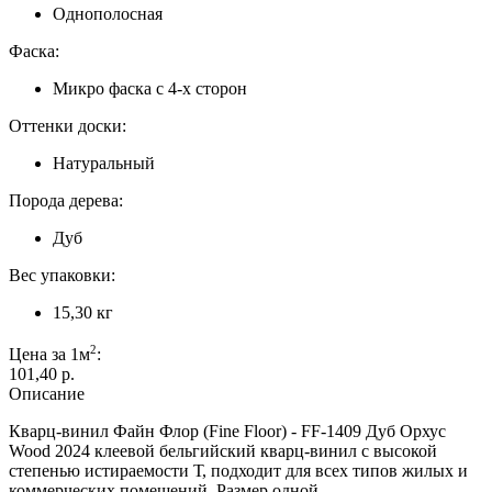
Однополосная
Фаска:
Микро фаска с 4-х сторон
Оттенки доски:
Натуральный
Порода дерева:
Дуб
Вес упаковки:
15,30 кг
2
Цена за 1м
:
101,40 p.
Описание
Кварц-винил Файн Флор (Fine Floor) - FF-1409 Дуб Орхус
Wood 2024 клеевой бельгийский кварц-винил с высокой
степенью истираемости Т, подходит для всех типов жилых и
коммерческих помещений. Размер одной