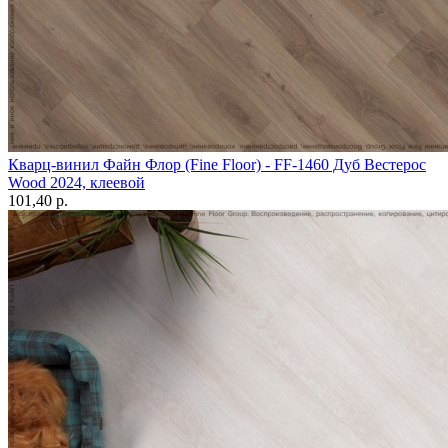
Кварц-винил Файн Флор (Fine Floor) - FF-1460 Дуб Вестерос
Wood 2024, клеевой
101,40 p.