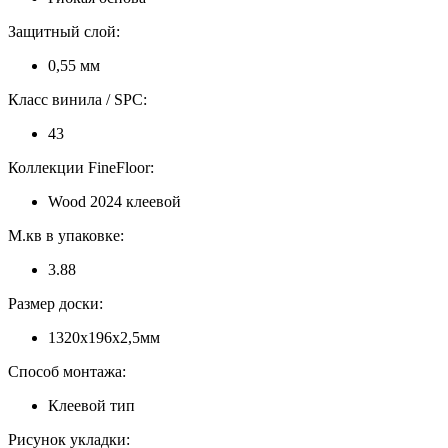
Защитный слой:
0,55 мм
Класс винила / SPC:
43
Коллекции FineFloor:
Wood 2024 клеевой
М.кв в упаковке:
3.88
Размер доски:
1320x196x2,5мм
Способ монтажа:
Клеевой тип
Рисунок укладки: