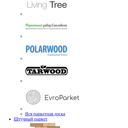
Вся паркетная доска
Штучный паркет