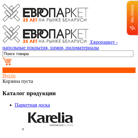
Мы Online
Европаркет -
напольные покрытия, химия, пиломатериалы
0
Пусто
Корзина пуста
Каталог продукции
Паркетная доска