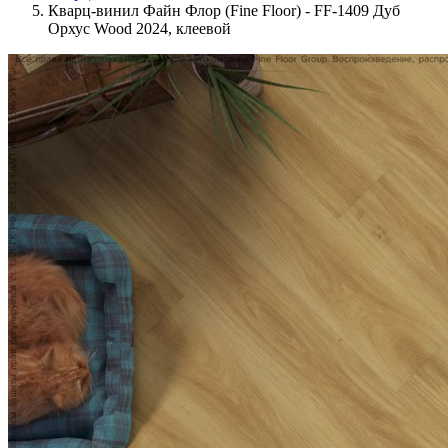
Кварц-винил Файн Флор (Fine Floor) - FF-1409 Дуб
Орхус Wood 2024, клеевой