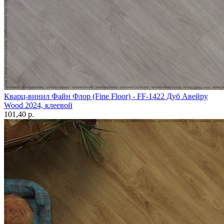
Кварц-винил Файн Флор (Fine Floor) - FF-1422 Дуб Авейру
Wood 2024, клеевой
101,40 p.