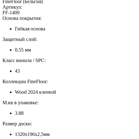
FineFloor (Бельгия)
Артикул:
FF-1409
Основа покрытия:
Гибкая основа
Защитный слой:
0,55 мм
Класс винила / SPC:
43
Коллекции FineFloor:
Wood 2024 клеевой
М.кв в упаковке:
3.88
Размер доски:
1320x196x2,5мм