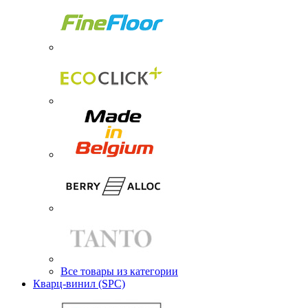
Все товары из категории
Кварц-винил (SPC)