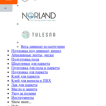
Весь ламинат из категории
Подложка под ламинат, винил
Абразивные ленты, диски
Подготовка пола
Шпатлевки для паркета
Грунтовка для пола и паркета
Подложка для паркета
Клей для паркета
Клей для винила и ПВХ
Лак для паркета
Масло и защита
Уход за полами
Инструменты
Show more...