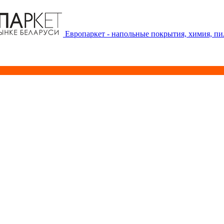
Европаркет - напольные покрытия, химия, п