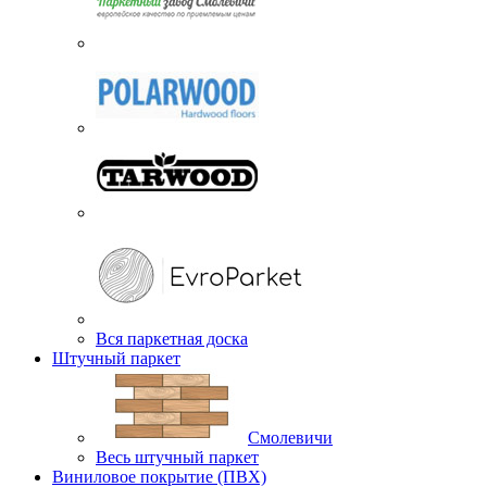
Вся паркетная доска
Штучный паркет
Смолевичи
Весь штучный паркет
Виниловое покрытие (ПВХ)