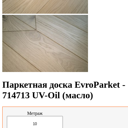
Паркетная доска EvroParket -
714713 UV-Oil (масло)
Метраж