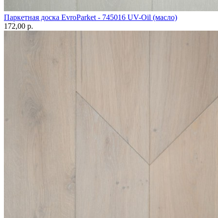
Паркетная доска EvroParket - 745016 UV-Oil (масло)
172,00 p.