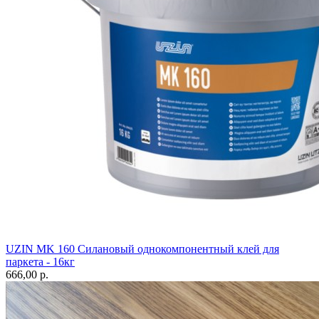
UZIN MK 160 Силановый однокомпонентный клей для
паркета - 16кг
666,00 p.