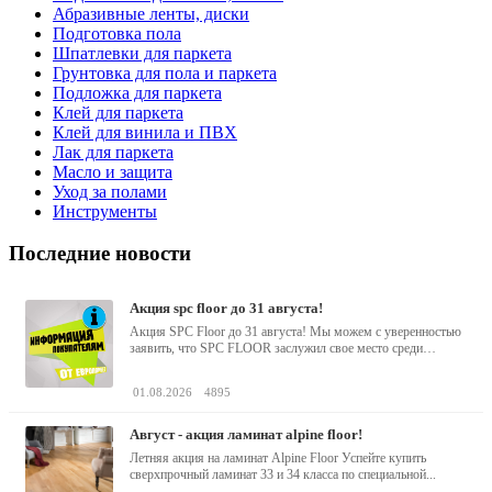
Абразивные ленты, диски
Подготовка пола
Шпатлевки для паркета
Грунтовка для пола и паркета
Подложка для паркета
Клей для паркета
Клей для винила и ПВХ
Лак для паркета
Масло и защита
Уход за полами
Инструменты
Последние новости
акция spc floor до 31 августа!
Акция SPC Floor до 31 августа! Мы можем с уверенностью
заявить, что SPC FLOOR заслужил свое место среди
водостойких виниловых...
01.08.2026
4895
август - акция ламинат alpine floor!
Летняя акция на ламинат Alpine Floor Успейте купить
сверхпрочный ламинат 33 и 34 класса по специальной...