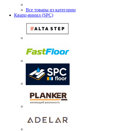
Все товары из категории
Кварц-винил (SPC)