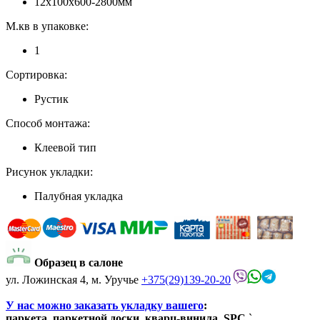
12x100x600-2800мм
М.кв в упаковке:
1
Сортировка:
Рустик
Способ монтажа:
Клеевой тип
Рисунок укладки:
Палубная укладка
Образец в салоне
ул. Ложинская 4, м. Уручье
+375(29)139-20-20
У нас можно заказать укладку вашего
:
паркета, паркетной доски, кварц-винила, SPC.
`