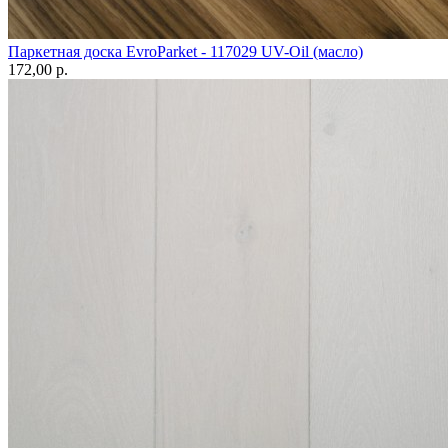
Паркетная доска EvroParket - 117029 UV-Oil (масло)
172,00 p.