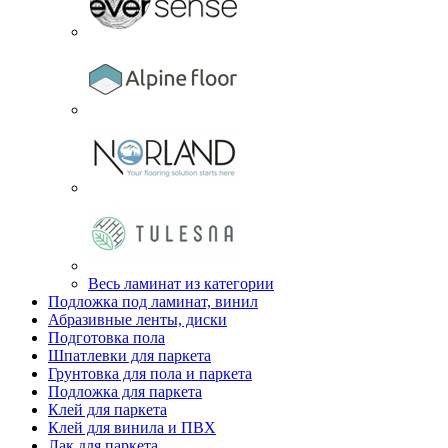
Весь ламинат из категории
Подложка под ламинат, винил
Абразивные ленты, диски
Подготовка пола
Шпатлевки для паркета
Грунтовка для пола и паркета
Подложка для паркета
Клей для паркета
Клей для винила и ПВХ
Лак для паркета