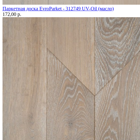
Паркетная доска EvroParket - 312749 UV-Oil (масло)
172,00 p.