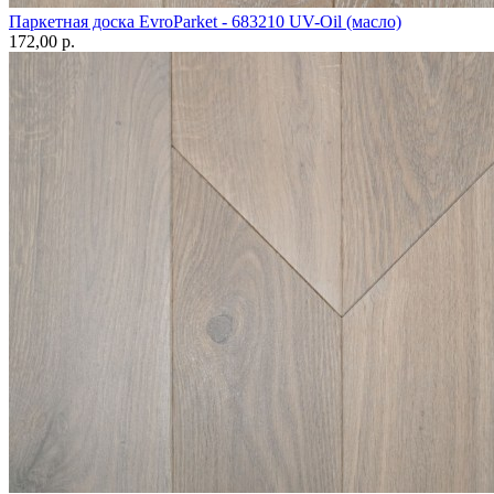
Паркетная доска EvroParket - 683210 UV-Oil (масло)
172,00 p.