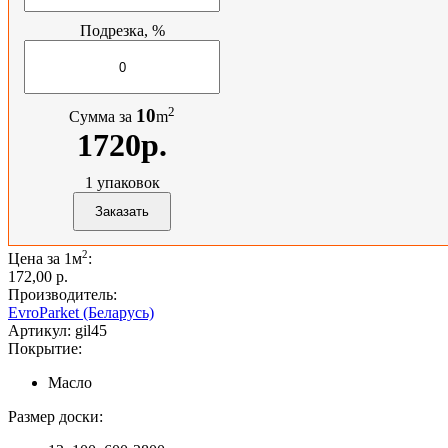
Подрезка, %
2
10
Сумма за
m
1720р.
1
упаковок
2
Цена за 1м
:
172,00 p.
Производитель:
EvroParket (Беларусь)
Артикул:
gil45
Покрытие:
Масло
Размер доски: