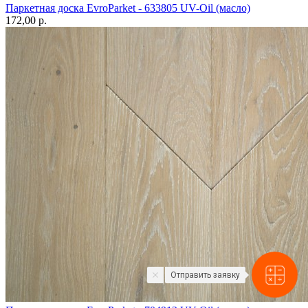
Паркетная доска EvroParket - 633805 UV-Oil (масло)
172,00 p.
Отправить заявку