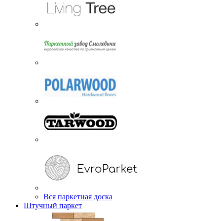
Вся паркетная доска
Штучный паркет