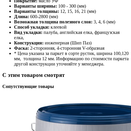
Покрытие:
масло УФ
Варианты ширины:
100 - 300 (мм)
Варианты толщины:
12, 15, 16, 21 (мм)
Длина:
600-2800 (мм)
Возможная толщина полезного слоя:
3, 4, 6 (мм)
Способ укладки:
клеевой
Вид укладки:
палуба, английская елка, французская
елка,
Конструкция:
инженерная (Шип Паз)
Фаска:
2-сторонняя, 4-сторонняя V-образная
* Цена указана за паркет в сорте рустик, ширина 100,120
мм, толщина 12 мм. Информацию по стоимости паркета
другой конструкции уточняйте у менеджера.
С этим товаром смотрят
Сопутствующие товары