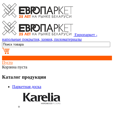
Европаркет -
напольные покрытия, химия, пиломатериалы
0
Пусто
Корзина пуста
Каталог продукции
Паркетная доска