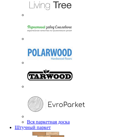
Вся паркетная доска
Штучный паркет