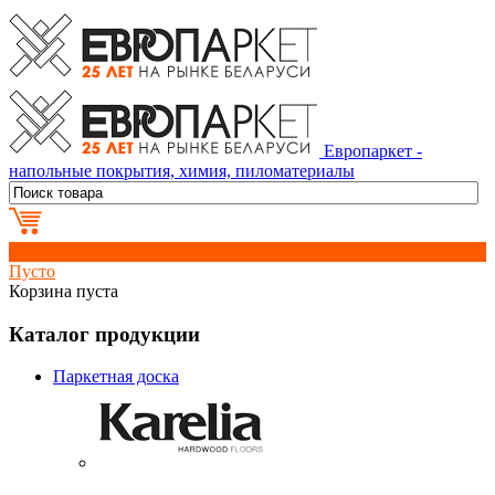
Европаркет -
напольные покрытия, химия, пиломатериалы
0
Пусто
Корзина пуста
Каталог продукции
Паркетная доска