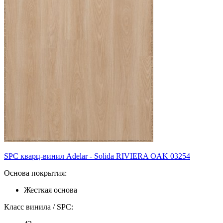
SPC кварц-винил Adelar - Solida RIVIERA OAK 03254
Основа покрытия:
Жесткая основа
Класс винила / SPC: