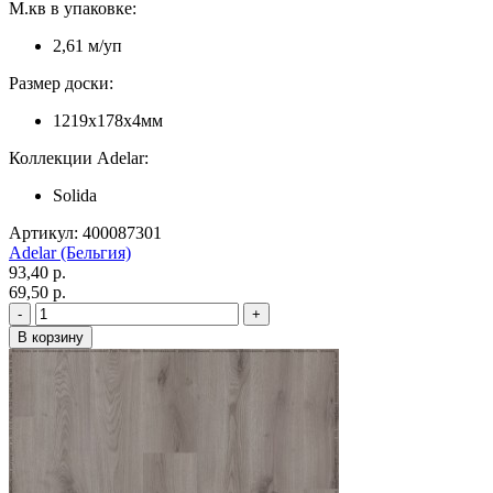
М.кв в упаковке:
2,61 м/уп
Размер доски:
1219x178x4мм
Коллекции Adelar:
Solida
Артикул: 400087301
Adelar (Бельгия)
93,40 p.
69,50 p.