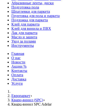
Абразивные ленты, диски
Подготовка пола
Шпатлевки для паркета
Грунтовка для пола и паркета
Подложка для паркета
Клей для паркета
Клей для винила и ПВХ
Лак для паркета
Масло и защита
Уход за полами
Инструменты
Главная
О нас
Новости
Акции %
Контакты
Оплата
Доставка
Услуги
Европаркет
Кварц-винил (SPC)
Кварц-винил SPC Adelar