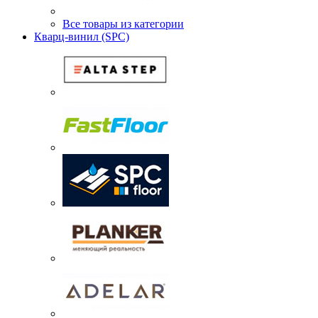
Все товары из категории
Кварц-винил (SPC)