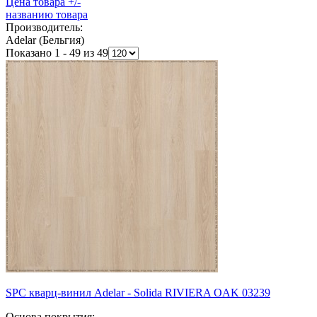
Цена товара +/-
названию товара
Производитель:
Adelar (Бельгия)
Показано 1 - 49 из 49
SPC кварц-винил Adelar - Solida RIVIERA OAK 03239
Основа покрытия: