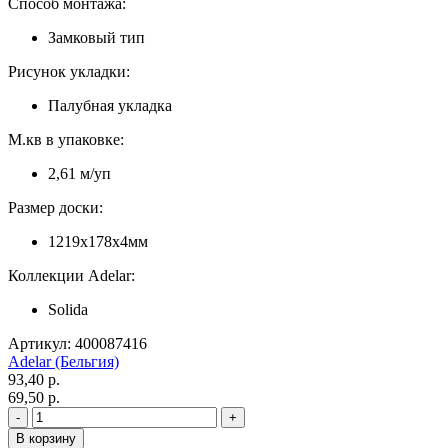
Способ монтажа:
Замковый тип
Рисунок укладки:
Палубная укладка
М.кв в упаковке:
2,61 м/уп
Размер доски:
1219x178x4мм
Коллекции Adelar:
Solida
Артикул: 400087416
Adelar (Бельгия)
93,40 p.
69,50 p.