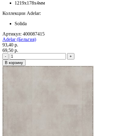
1219x178x4мм
Коллекции Adelar:
Solida
Артикул: 400087415
Adelar (Бельгия)
93,40 p.
69,50 p.