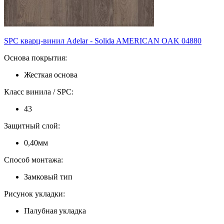
SPC кварц-винил Adelar - Solida AMERICAN OAK 04880
Основа покрытия:
Жесткая основа
Класс винила / SPC:
43
Защитный слой:
0,40мм
Способ монтажа:
Замковый тип
Рисунок укладки:
Палубная укладка