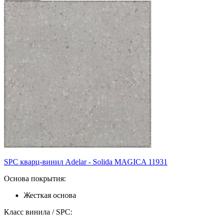
SPC кварц-винил Adelar - Solida MAGICA 11931
Основа покрытия:
Жесткая основа
Класс винила / SPC: