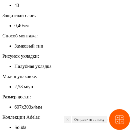
43
Защитный слой:
0,40мм
Способ монтажа:
Замковый тип
Рисунок укладки:
Палубная укладка
М.кв в упаковке:
2,58 м/уп
Размер доски:
607х303х4мм
Коллекции Adelar:
Отправить заявку
Solida