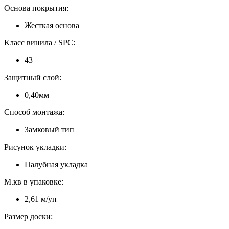
Основа покрытия:
Жесткая основа
Класс винила / SPC:
43
Защитный слой:
0,40мм
Способ монтажа:
Замковый тип
Рисунок укладки:
Палубная укладка
М.кв в упаковке:
2,61 м/уп
Размер доски: