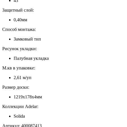
43
Защитный слой:
0,40мм
Способ монтажа:
Замковый тип
Рисунок укладки:
Палубная укладка
М.кв в упаковке:
2,61 м/уп
Размер доски:
1219x178x4мм
Коллекции Adelar:
Solida
Артикул: 400087413