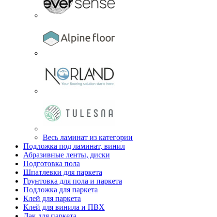
Весь ламинат из категории
Подложка под ламинат, винил
Абразивные ленты, диски
Подготовка пола
Шпатлевки для паркета
Грунтовка для пола и паркета
Подложка для паркета
Клей для паркета
Клей для винила и ПВХ
Лак для паркета