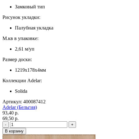
Замковый тип
Рисунок укладки:
Палубная укладка
М.кв в упаковке:
2,61 м/уп
Размер доски:
1219x178x4мм
Коллекции Adelar:
Solida
Артикул: 400087412
Adelar (Бельгия)
93,40 p.
69,50 p.