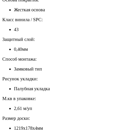
Жесткая основа
Класс винила / SPC:
43
Защитный слой:
0,40мм
Способ монтажа:
Замковый тип
Рисунок укладки:
Палубная укладка
М.кв в упаковке:
2,61 м/уп
Размер доски:
1219x178x4мм