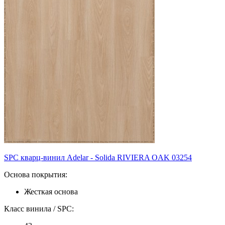
SPC кварц-винил Adelar - Solida RIVIERA OAK 03254
Основа покрытия:
Жесткая основа
Класс винила / SPC: