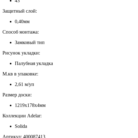
43
Защитный слой:
0,40мм
Способ монтажа:
Замковый тип
Рисунок укладки:
Палубная укладка
М.кв в упаковке:
2,61 м/уп
Размер доски:
1219x178x4мм
Коллекции Adelar:
Solida
Артикул: 400087413