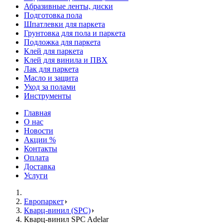
Абразивные ленты, диски
Подготовка пола
Шпатлевки для паркета
Грунтовка для пола и паркета
Подложка для паркета
Клей для паркета
Клей для винила и ПВХ
Лак для паркета
Масло и защита
Уход за полами
Инструменты
Главная
О нас
Новости
Акции %
Контакты
Оплата
Доставка
Услуги
Европаркет
Кварц-винил (SPC)
Кварц-винил SPC Adelar