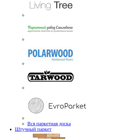
Вся паркетная доска
Штучный паркет