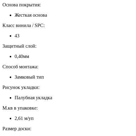
Основа покрытия:
Жесткая основа
Класс винила / SPC:
43
Защитный слой:
0,40мм
Способ монтажа:
Замковый тип
Рисунок укладки:
Палубная укладка
М.кв в упаковке:
2,61 м/уп
Размер доски: