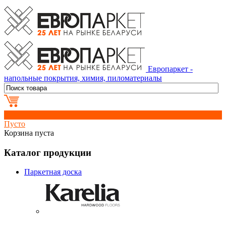
Европаркет -
напольные покрытия, химия, пиломатериалы
0
Пусто
Корзина пуста
Каталог продукции
Паркетная доска