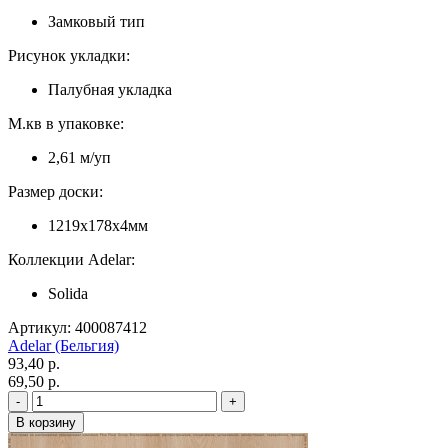
Замковый тип
Рисунок укладки:
Палубная укладка
М.кв в упаковке:
2,61 м/уп
Размер доски:
1219x178x4мм
Коллекции Adelar:
Solida
Артикул: 400087412
Adelar (Бельгия)
93,40 p.
69,50 p.