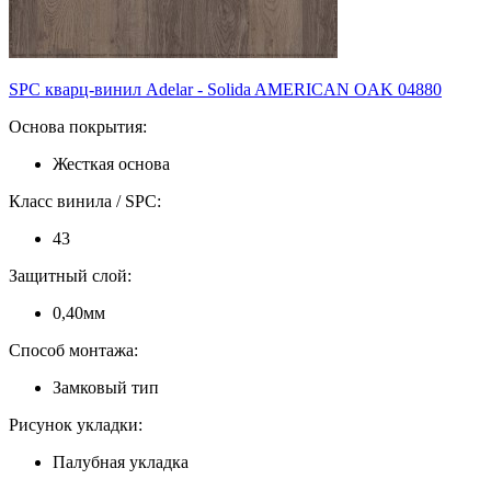
SPC кварц-винил Adelar - Solida AMERICAN OAK 04880
Основа покрытия:
Жесткая основа
Класс винила / SPC:
43
Защитный слой:
0,40мм
Способ монтажа:
Замковый тип
Рисунок укладки:
Палубная укладка