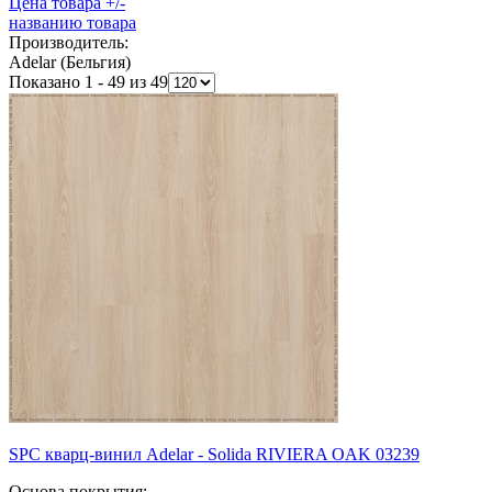
Цена товара +/-
названию товара
Производитель:
Adelar (Бельгия)
Показано 1 - 49 из 49
SPC кварц-винил Adelar - Solida RIVIERA OAK 03239
Основа покрытия: