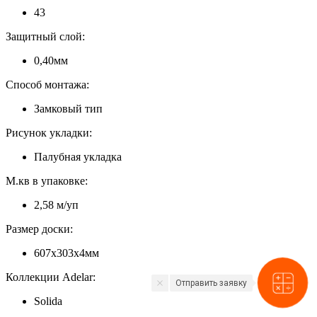
43
Защитный слой:
0,40мм
Способ монтажа:
Замковый тип
Рисунок укладки:
Палубная укладка
М.кв в упаковке:
2,58 м/уп
Размер доски:
607х303х4мм
Коллекции Adelar:
Отправить заявку
Solida