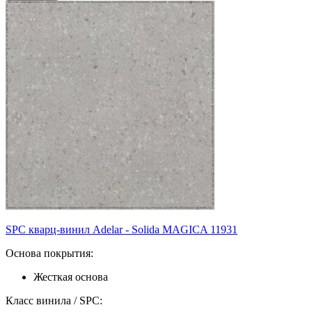
SPC кварц-винил Adelar - Solida MAGICA 11931
Основа покрытия:
Жесткая основа
Класс винила / SPC: