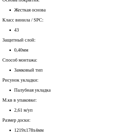
Жесткая основа
Класс винила / SPC:
43
Защитный слой:
0,40мм
Способ монтажа:
Замковый тип
Рисунок укладки:
Палубная укладка
М.кв в упаковке:
2,61 м/уп
Размер доски:
1219x178x4мм