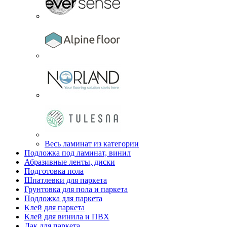
Весь ламинат из категории
Подложка под ламинат, винил
Абразивные ленты, диски
Подготовка пола
Шпатлевки для паркета
Грунтовка для пола и паркета
Подложка для паркета
Клей для паркета
Клей для винила и ПВХ
Лак для паркета