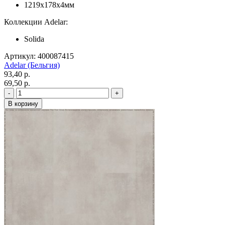
1219x178x4мм
Коллекции Adelar:
Solida
Артикул: 400087415
Adelar (Бельгия)
93,40 p.
69,50 p.