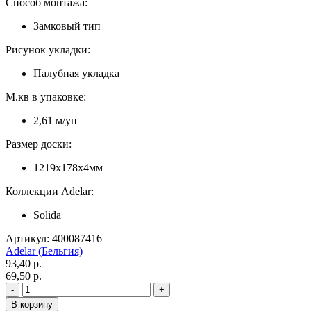
Способ монтажа:
Замковый тип
Рисунок укладки:
Палубная укладка
М.кв в упаковке:
2,61 м/уп
Размер доски:
1219x178x4мм
Коллекции Adelar:
Solida
Артикул: 400087416
Adelar (Бельгия)
93,40 p.
69,50 p.