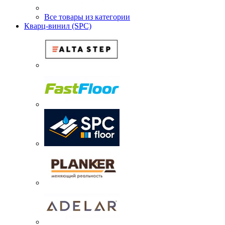
Все товары из категории
Кварц-винил (SPC)