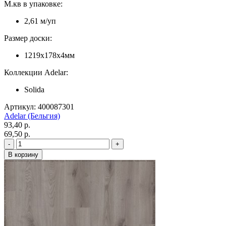
М.кв в упаковке:
2,61 м/уп
Размер доски:
1219x178x4мм
Коллекции Adelar:
Solida
Артикул: 400087301
Adelar (Бельгия)
93,40 p.
69,50 p.