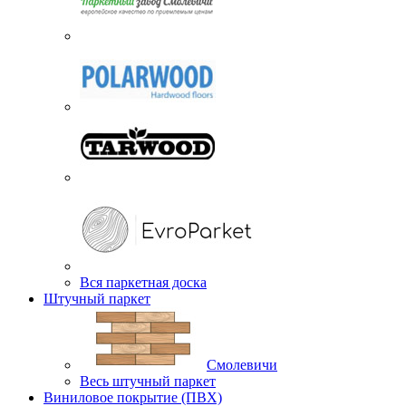
Вся паркетная доска
Штучный паркет
Смолевичи
Весь штучный паркет
Виниловое покрытие (ПВХ)