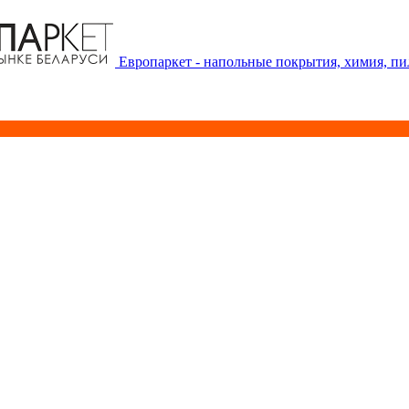
Европаркет - напольные покрытия, химия, п