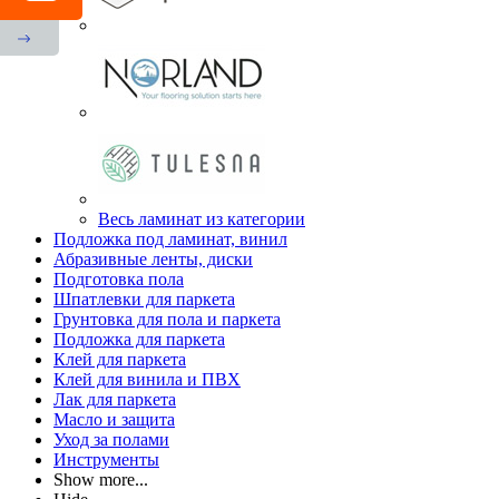
Весь ламинат из категории
Подложка под ламинат, винил
Абразивные ленты, диски
Подготовка пола
Шпатлевки для паркета
Грунтовка для пола и паркета
Подложка для паркета
Клей для паркета
Клей для винила и ПВХ
Лак для паркета
Масло и защита
Уход за полами
Инструменты
Show more...