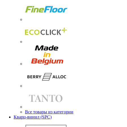
Все товары из категории
Кварц-винил (SPC)