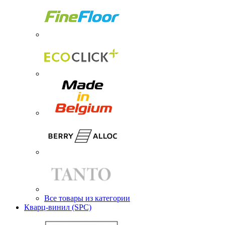
Все товары из категории
Кварц-винил (SPC)