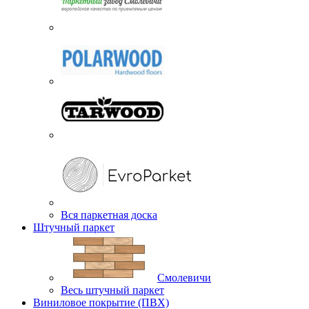
Вся паркетная доска
Штучный паркет
Смолевичи
Весь штучный паркет
Виниловое покрытие (ПВХ)