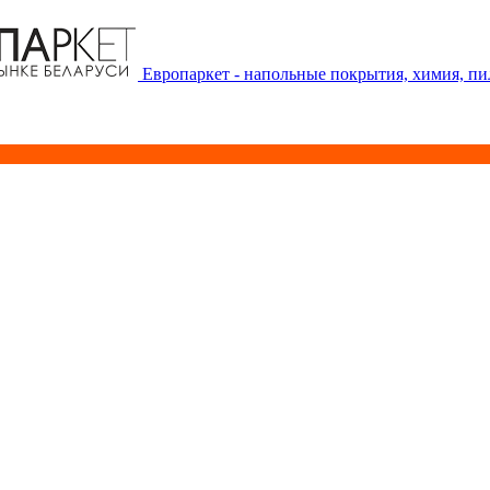
Европаркет - напольные покрытия, химия, п