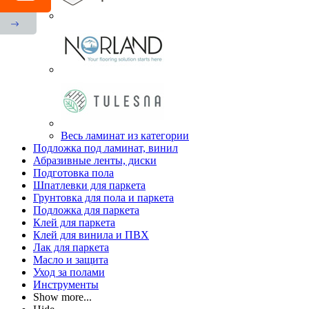
Весь ламинат из категории
Подложка под ламинат, винил
Абразивные ленты, диски
Подготовка пола
Шпатлевки для паркета
Грунтовка для пола и паркета
Подложка для паркета
Клей для паркета
Клей для винила и ПВХ
Лак для паркета
Масло и защита
Уход за полами
Инструменты
Show more...